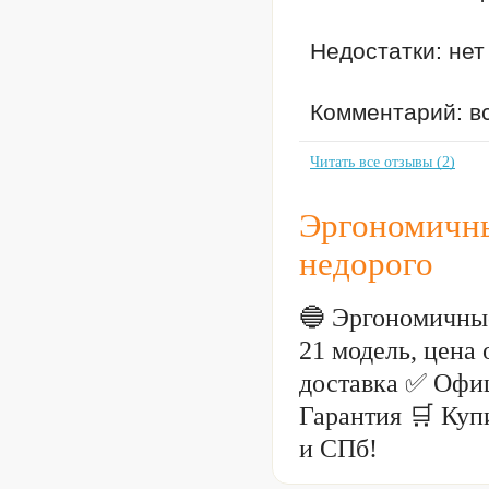
Недостатки: нет
Комментарий: в
Читать все отзывы (2)
Эргономичны
недорого
🔵 Эргономичные
21 модель, цена
доставка ✅ Офи
Гарантия 🛒 Куп
и СПб!