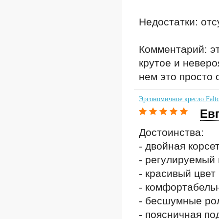
Недостатки: отс
Комментарий: эт
крутое и неверо
нем это просто 
Эргономичное кресло Falto
Ев
Достоинства:
- двойная корсе
- регулируемый 
- красивый цвет
- комфортабельн
- бесшумные ро
- поясничная по