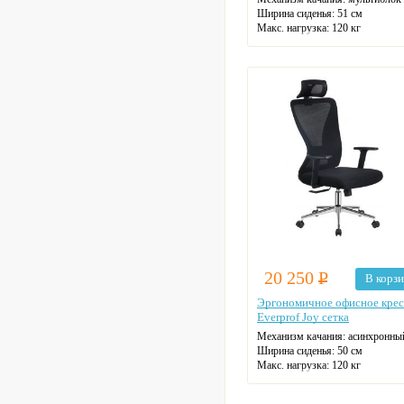
Ширина сиденья: 51 см
Макс. нагрузка: 120 кг
Подголовник: регулируемый
Материал спинки: сетка
Регулировка высоты: газлифт
Крестовина: алюминиевая
Цвет: серый
20 250
Р
В корз
Эргономичное офисное крес
Everprof Joy сетка
Механизм качания: асинхронны
Ширина сиденья: 50 см
Макс. нагрузка: 120 кг
Подголовник: есть
Материал спинки: сетка