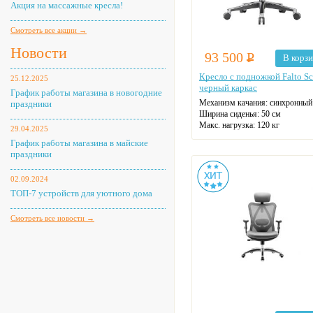
Акция на массажные кресла!
Смотреть все акции →
Новости
93 500
Р
В корз
Кресло с подножкой Falto Sc
25.12.2025
черный каркас
График работы магазина в новогодние
Механизм качания: синхронный
праздники
Ширина сиденья: 50 см
Макс. нагрузка: 120 кг
29.04.2025
Подголовник
График работы магазина в майские
Материал спинки: сетка
праздники
Регулировка высоты
Крестовина: металлическая
02.09.2024
Цвет: серый
ТОП-7 устройств для уютного дома
Смотреть все новости →