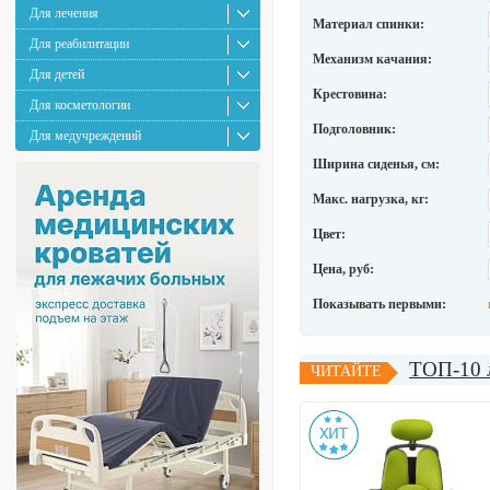
Для лечения
Материал спинки:
Для реабилитации
Механизм качания:
Для детей
Крестовина:
Для косметологии
Подголовник:
Для медучреждений
Ширина сиденья, см:
Макс. нагрузка, кг:
Цвет:
Цена, руб:
Показывать первыми:
ТОП-10 л
ЧИТАЙТЕ