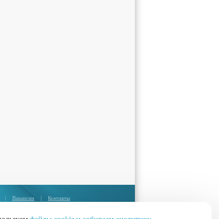
|
Вакансии
|
Контакты
Москва:
+7 (495) 374-85-67