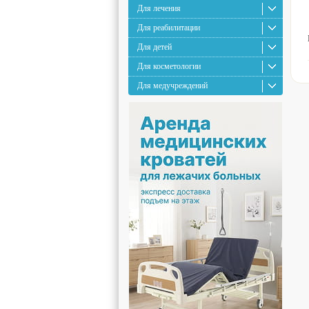
Для лечения
Для реабилитации
Для детей
Для косметологии
Для медучреждений