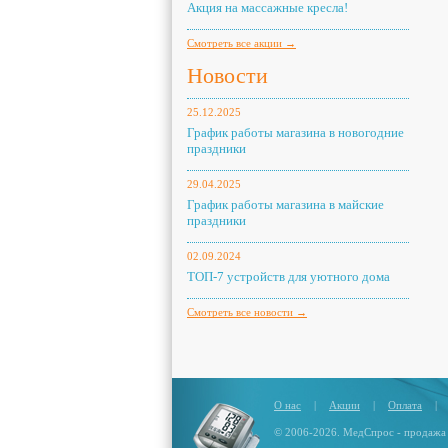
Акция на массажные кресла!
Смотреть все акции →
Новости
25.12.2025
График работы магазина в новогодние
праздники
29.04.2025
График работы магазина в майские
праздники
02.09.2024
ТОП-7 устройств для уютного дома
Смотреть все новости →
О нас
|
Акции
|
Оплата
|
© 2006-2026. МедСпрос - продажа