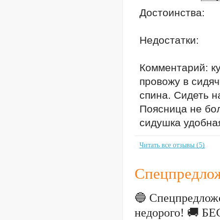
Достоинства:
Недостатки:
Комментарий: ку
провожу в сидяч
спина. Сидеть н
Поясница не бол
сидушка удобна
Читать все отзывы (5)
Спецпредлож
🔵 Спецпредложе
недорого! 🚚 Б