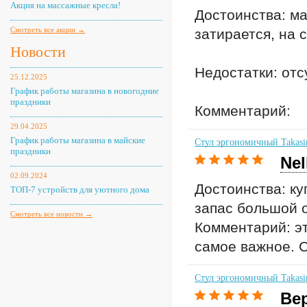
Акция на массажные кресла!
Достоинства: ма
Смотреть все акции →
затирается, на 
Новости
Недостатки: отс
25.12.2025
График работы магазина в новогодние
праздники
Комментарий:
29.04.2025
График работы магазина в майские
Стул эргономичный Takasi
праздники
Nel
02.09.2024
Достоинства: ку
ТОП-7 устройств для уютного дома
запас большой о
Смотреть все новости →
Комментарий: эт
самое важное. С
Стул эргономичный Takasi
Ве