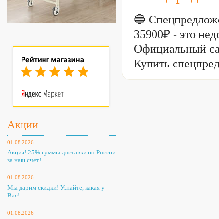
Цвет: черный
Цвет рамы: хром
🔵 Спецпредложе
35900₽ - это н
Официальный са
Купить спецпре
Акции
01.08.2026
Акция! 25% суммы доставки по России
за наш счет!
01.08.2026
Мы дарим скидки! Узнайте, какая у
Вас!
01.08.2026