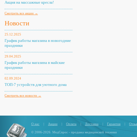
Акция на массажные кресла!
Смотреть все акции →
Новости
25.12.2025
График работы магазина в новогодние
праздники
29.04.2025
График работы магазина в майские
праздники
02.09.2024
ТОП-7 устройств для уютного дома
Смотреть все новости →
О нас
|
Акции
|
Оплата
|
Доставка
|
Гарантия
|
Отзы
© 2006-2026. МедСпрос - продажа медицинской техники