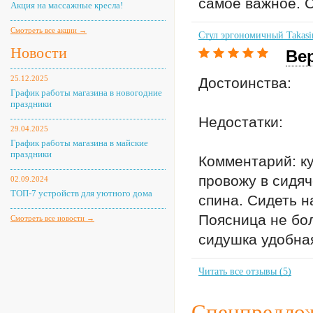
самое важное. С
Акция на массажные кресла!
Смотреть все акции →
Стул эргономичный Takasi
Новости
Ве
25.12.2025
Достоинства:
График работы магазина в новогодние
праздники
Недостатки:
29.04.2025
График работы магазина в майские
праздники
Комментарий: ку
провожу в сидяч
02.09.2024
ТОП-7 устройств для уютного дома
спина. Сидеть н
Поясница не бол
Смотреть все новости →
сидушка удобна
Читать все отзывы (5)
Спецпредлож