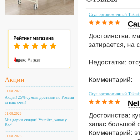
Стул эргономичный Takasi
Са
Достоинства: ма
затирается, на 
Недостатки: отс
Акции
Комментарий:
01.08.2026
Стул эргономичный Takasi
Акция! 25% суммы доставки по России
Nel
за наш счет!
01.08.2026
Достоинства: ку
Мы дарим скидки! Узнайте, какая у
запас большой о
Вас!
Комментарий: эт
01.08.2026