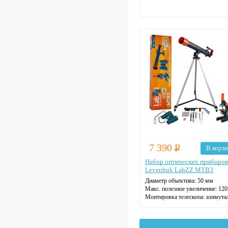
7 390
Р
В корз
Набор оптических приборов
Levenhuk LabZZ MTВ3
Диаметр объектива: 50 мм
Макс. полезное увеличение: 120
Монтировка телескопа: азимута
Фокусное расстояние: 60 см