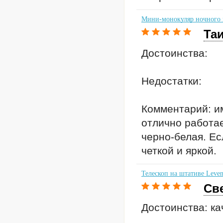
Мини-монокуляр ночного в
Та
Достоинства:
Недостатки:
Комментарий: и
отлично работае
черно-белая. Ес
четкой и яркой.
Телескоп на штативе Leven
Св
Достоинства: ка