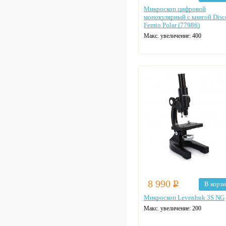
Микроскоп цифровой
монокулярный с книгой Disc
Femto Polar (77986)
Макс. увеличение: 400
8 990
Р
В корз
Микроскоп Levenhuk 3S NG
Макс. увеличение: 200