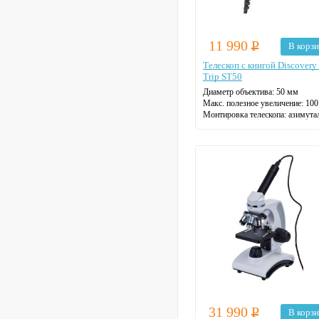
11 990
Р
В корз
Телескоп с книгой Discovery
Trip ST50
Диаметр объектива: 50 мм
Макс. полезное увеличение: 100
Монтировка телескопа: азимута
Фокусное расстояние: 36 см
31 990
Р
В корз