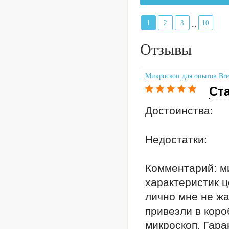
1
2
3
10
...
Отзывы
Микроскоп для опытов Bres
Ста
Достоинства:
Недостатки:
Комментарий: ми
характеристик ц
лично мне не жа
привезли в коро
микроскоп. Гара