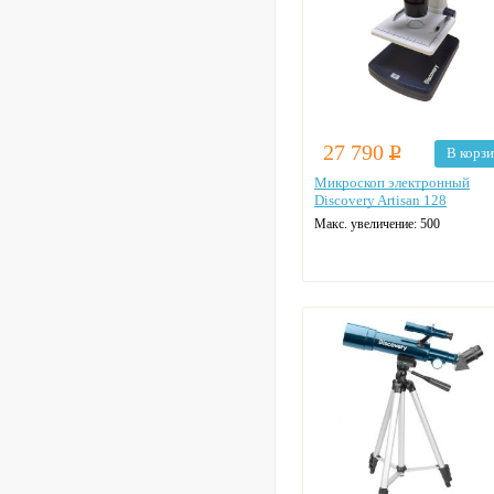
27 790
Р
В корз
Микроскоп электронный
Discovery Artisan 128
Макс. увеличение: 500