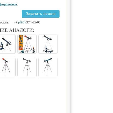
ифицированы
Заказать звонок
осква:
+7
(495)
374-85-67
ИЕ АНАЛОГИ: