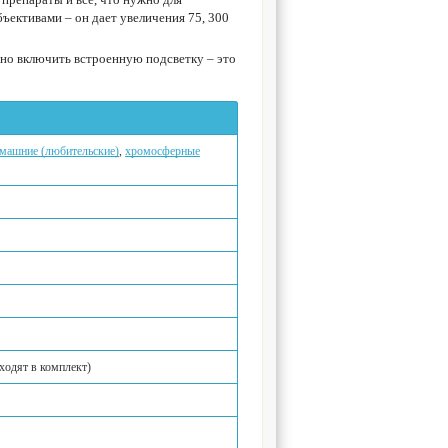
ъективами – он дает увеличения 75, 300
жно включить встроенную подсветку – это
машние (любительские)
,
хромосферные
входят в комплект)