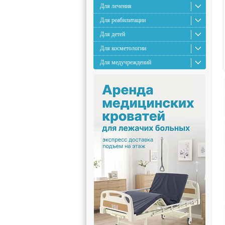
Для лечения
Для реабилитации
Для детей
Для косметологии
Для медучреждений