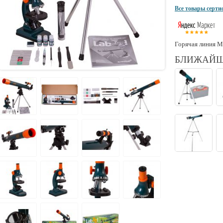
Все товары серт
Горячая линия М
БЛИЖАЙШ