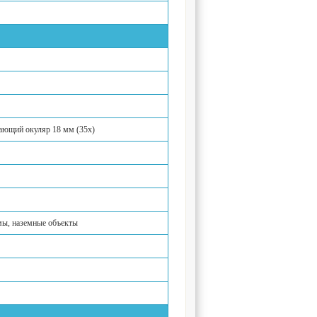
вающий окуляр 18 мм (35x)
мы, наземные объекты