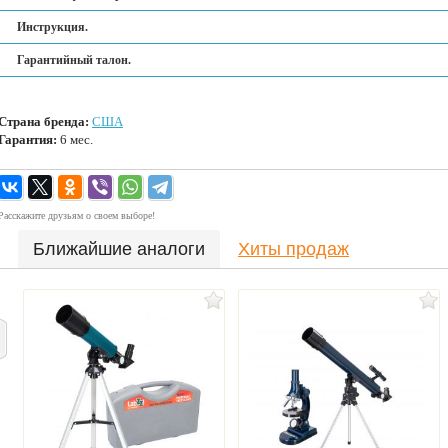
Инструкция.
Гарантийный талон.
Страна бренда:
США
Гарантия:
6 мес.
Расскажите друзьям о своем выборе!
Ближайшие аналоги
Хиты продаж