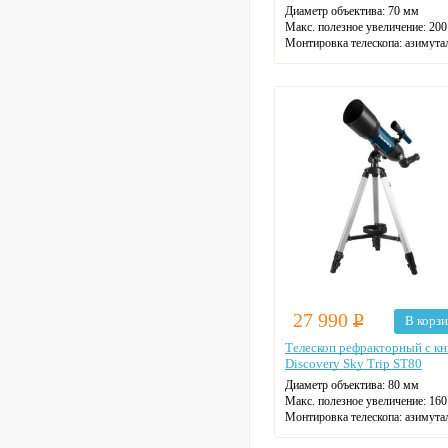
Диаметр объектива: 70 мм
Макс. полезное увеличение: 200
Монтировка телескопа: азимута
Фокусное расстояние: 40 см
27 990
Р
В корз
Телескоп рефракторный с кн
Discovery Sky Trip ST80
Диаметр объектива: 80 мм
Макс. полезное увеличение: 160
Монтировка телескопа: азимута
Фокусное расстояние: 40 см