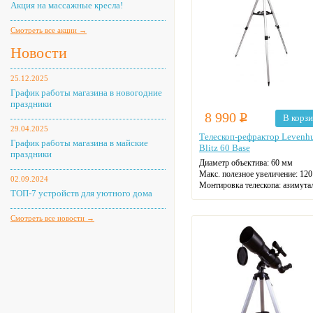
Акция на массажные кресла!
Смотреть все акции →
Новости
25.12.2025
График работы магазина в новогодние
праздники
8 990
Р
В корз
29.04.2025
Телескоп-рефрактор Levenh
График работы магазина в майские
Blitz 60 Base
праздники
Диаметр объектива: 60 мм
Макс. полезное увеличение: 120
02.09.2024
Монтировка телескопа: азимута
ТОП-7 устройств для уютного дома
Фокусное расстояние: 70 см
Смотреть все новости →