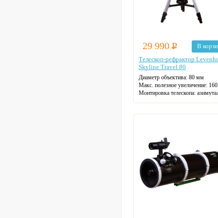
29 990
Р
В корз
Телескоп-рефрактор Levenh
Skyline Travel 80
Диаметр объектива: 80 мм
Макс. полезное увеличение: 160
Монтировка телескопа: азимута
Фокусное расстояние: 40 см