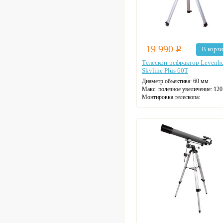
19 990
Р
В корз
Телескоп-рефрактор Levenh
Skyline Plus 60T
Диаметр объектива: 60 мм
Макс. полезное увеличение: 120
Монтировка телескопа:
экваториальная
Фокусное расстояние: 70 см