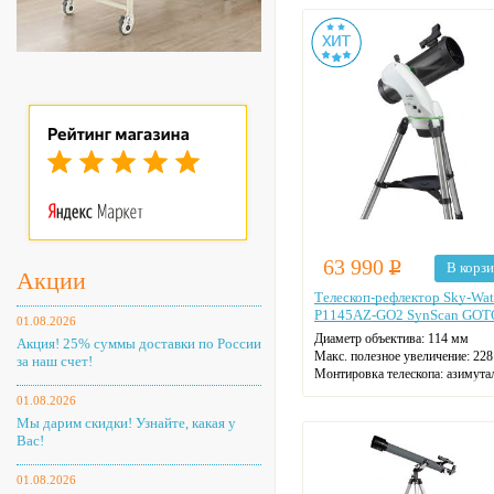
63 990
Р
В корз
Акции
Телескоп-рефлектор Sky-Wat
P1145AZ-GO2 SynScan GOT
01.08.2026
Диаметр объектива: 114 мм
Акция! 25% суммы доставки по России
Макс. полезное увеличение: 228
за наш счет!
Монтировка телескопа: азимута
Фокусное расстояние: 50 см
01.08.2026
Мы дарим скидки! Узнайте, какая у
Вас!
01.08.2026