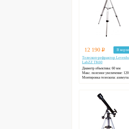
12 190
Р
В корз
Телескоп-рефрактор Levenh
LabZZ TK60
Диаметр объектива: 60 мм
Макс. полезное увеличение: 120
Монтировка телескопа: азимута
Фокусное расстояние: 70 см