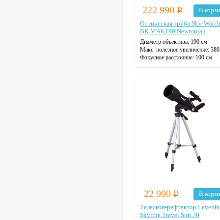
222 990
Р
В корз
Оптическая труба Sky-Watch
BK MAK190 Newtonian
Диаметр объектива: 190 см
Макс. полезное увеличение: 380
Фокусное расстояние: 100 см
22 990
Р
В корз
Телескоп-рефрактор Levenh
Skyline Travel Sun 70