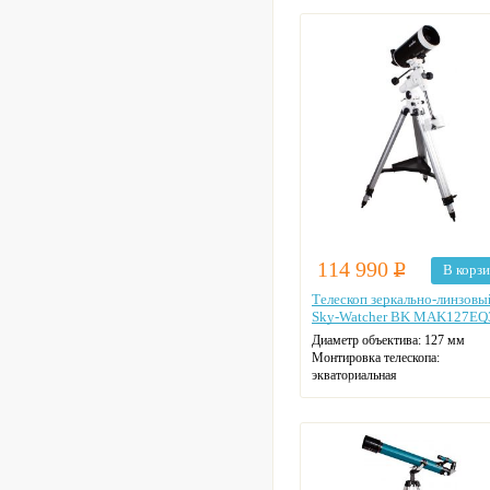
114 990
Р
В корз
Телескоп зеркально-линзовы
Sky-Watcher BK MAK127EQ
Диаметр объектива: 127 мм
Монтировка телескопа:
экваториальная
Фокусное расстояние: 150 см