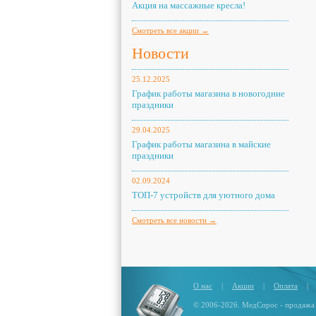
Акция на массажные кресла!
Смотреть все акции →
Новости
25.12.2025
График работы магазина в новогодние
праздники
29.04.2025
График работы магазина в майские
праздники
02.09.2024
ТОП-7 устройств для уютного дома
Смотреть все новости →
О нас
|
Акции
|
Оплата
|
© 2006-2026. МедСпрос - продажа