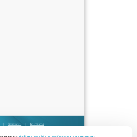
|
Вакансии
|
Контакты
Москва:
+7 (495) 374-85-67