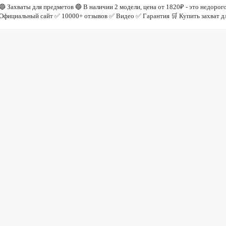
🔵 Захваты для предметов 🔵 В наличии 2 модели, цена от 1820₽ - это недор
Официальный сайт ✅ 10000+ отзывов ✅ Видео ✅ Гарантия 🛒 Купить захват д