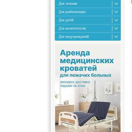
Для лечения
Для реабилитации
Для детей
Для косметологии
Для медучреждений