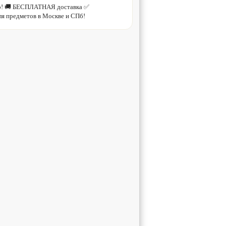
ого! 🚚 БЕСПЛАТНАЯ доставка ✅
ля предметов в Москве и СПб!