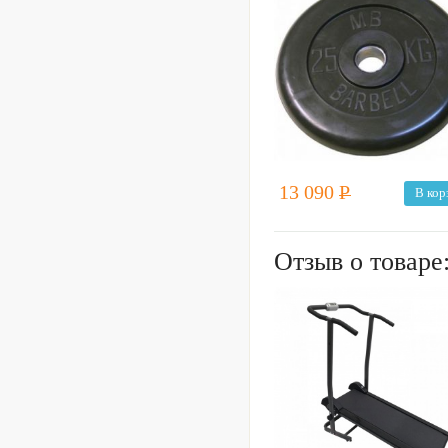
13 090
Р
В кор
Отзыв о товаре