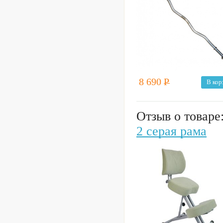
8 690
Р
В кор
Отзыв о товаре
2 серая рама