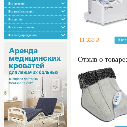
Для лечения
Для реабилитации
Для детей
Для косметологии
Для медучреждений
11 333
Р
В кор
Отзыв о товаре