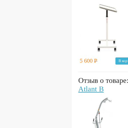
5 600
Р
В кор
Отзыв о товаре
Atlant B