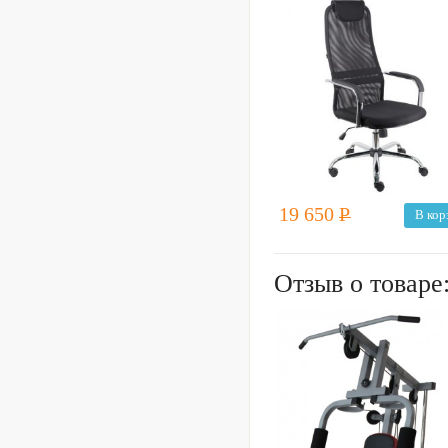
19 650
Р
В кор
Отзыв о товаре