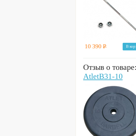
10 390
Р
В кор
Отзыв о товаре
AtletB31-10