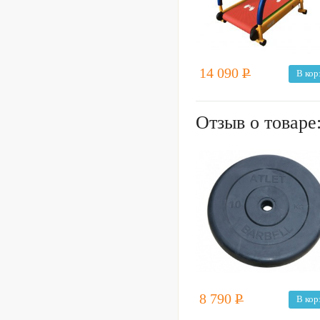
14 090
Р
В кор
Отзыв о товаре
8 790
Р
В кор