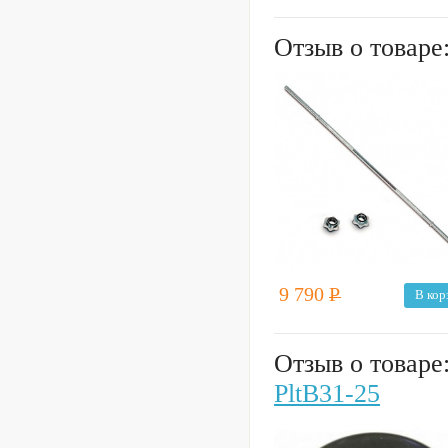
Отзыв о товаре
9 790
Р
В кор
Отзыв о товаре
PltB31-25