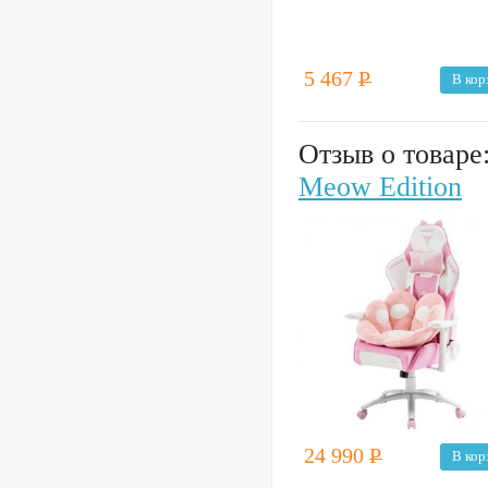
5 467
Р
В кор
Отзыв о товаре
Meow Edition
24 990
Р
В кор