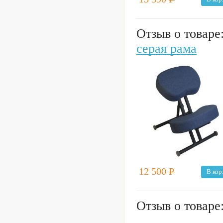
Отзыв о товаре
серая рама
12 500
Р
В кор
Отзыв о товаре