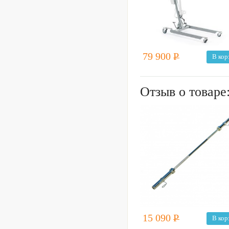
79 900
Р
В кор
Отзыв о товаре
15 090
Р
В кор