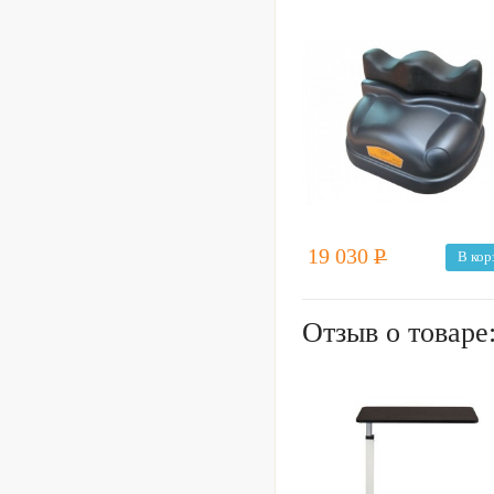
19 030
Р
В кор
Отзыв о товаре