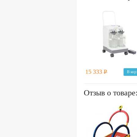
15 333
Р
В кор
Отзыв о товаре