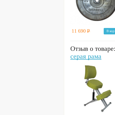
11 690
Р
В кор
Отзыв о товаре
серая рама