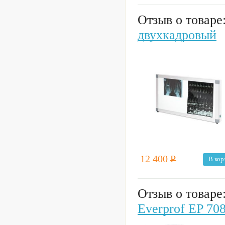
Отзыв о товаре
двухкадровый
12 400
Р
В кор
Отзыв о товаре
Everprof EP 70