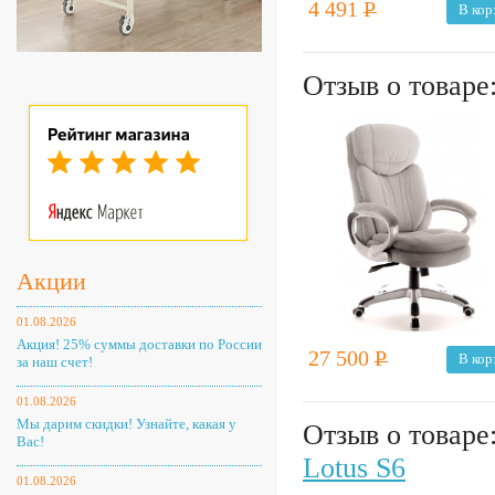
4 491
Р
В кор
Отзыв о товаре
Акции
01.08.2026
Акция! 25% суммы доставки по России
27 500
Р
В кор
за наш счет!
01.08.2026
Мы дарим скидки! Узнайте, какая у
Отзыв о товаре
Вас!
Lotus S6
01.08.2026