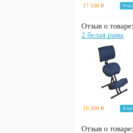
17 100
Р
В кор
Отзыв о товаре
2 белая рама
16 200
Р
В кор
Отзыв о товаре