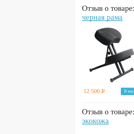
Отзыв о товаре
черная рама
12 500
Р
В кор
Отзыв о товаре
экокожа