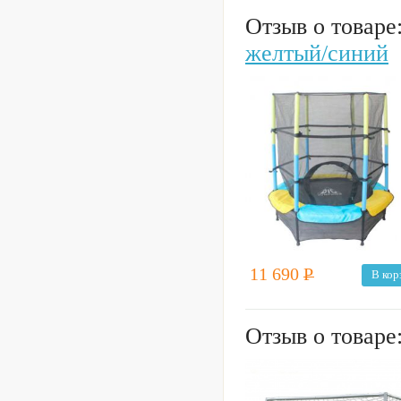
Отзыв о товаре
желтый/синий
11 690
Р
В кор
Отзыв о товаре