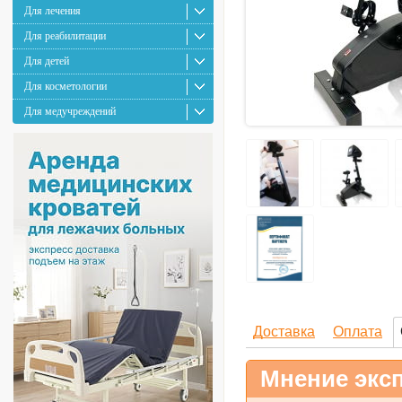
Для лечения
Для реабилитации
Для детей
Для косметологии
Для медучреждений
Доставка
Оплата
Мнение эксп