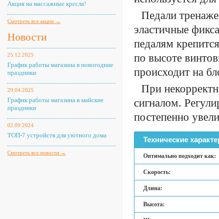
Акция на массажные кресла!
Педали тренаже
Смотреть все акции →
эластичные фикс
Новости
педалям крепится
25.12.2025
по высоте винто
График работы магазина в новогодние
происходит на бл
праздники
При некорректн
29.04.2025
График работы магазина в майские
сигналом. Регули
праздники
постепенно увели
02.09.2024
ТОП-7 устройств для уютного дома
Технические характе
Смотреть все новости →
Оптимально подходит как:
Скорость:
Длина:
Высота: