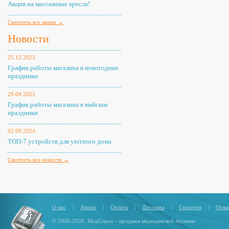
Акция на массажные кресла!
Смотреть все акции →
Новости
25.12.2025
График работы магазина в новогодние
праздники
29.04.2025
График работы магазина в майские
праздники
02.09.2024
ТОП-7 устройств для уютного дома
Смотреть все новости →
О нас
|
Акции
|
Оплата
|
Доставка
|
Гарантия
|
Отзы
© 2006-2026. МедСпрос - продажа медицинской техники