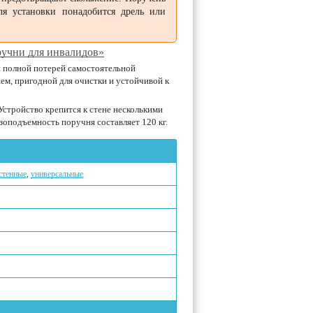
я установки понадобится дрель или
ручни для инвалидов»
и полной потерей самостоятельной
м, пригодной для очистки и устойчивой к
Устройство крепится к стене несколькими
подъемность поручня составляет 120 кг.
стенные
,
универсальные