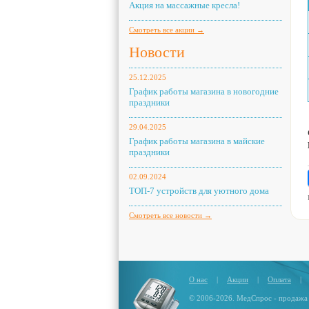
Акция на массажные кресла!
Смотреть все акции →
Новости
25.12.2025
График работы магазина в новогодние
праздники
29.04.2025
График работы магазина в майские
праздники
02.09.2024
ТОП-7 устройств для уютного дома
Смотреть все новости →
О нас
|
Акции
|
Оплата
|
© 2006-2026. МедСпрос - продажа