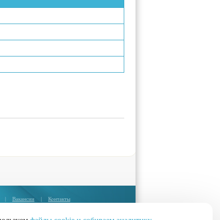
|
Вакансии
|
Контакты
Москва:
+7 (495) 374-85-67