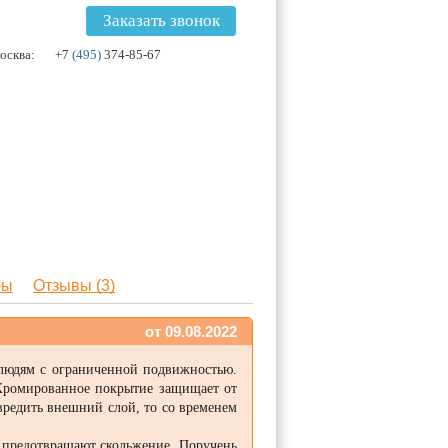
Заказать звонок
осква:
+7
(495)
374-85-67
ры
Отзывы (3)
от 09.08.2022
 людям с ограниченной подвижностью.
Хромированное покрытие защищает от
редить внешний слой, то со временем
и предотвращают скольжение. Поручень