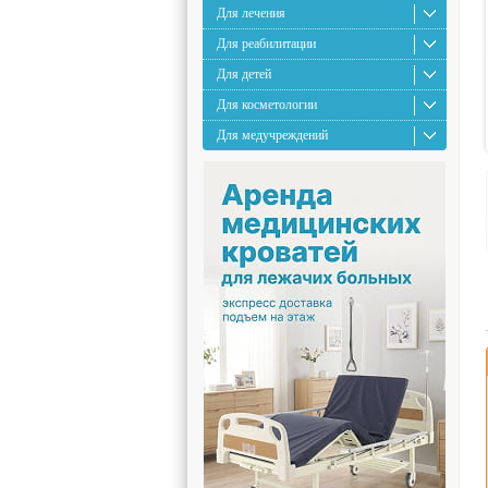
Для лечения
Для реабилитации
Для детей
Для косметологии
Для медучреждений