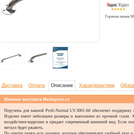
Горячая линия М
Доставка
Оплата
Описание
Характеристики
Обзо
Мнение эксперта Medspros.ru
Поручень для ванной Profi-Normal LY-3001-60 обеспечит поддержку
Изделие имеет небольшие размеры и выполнено из прочной стали. 
воздействия коррозии и придает современный внешний вид. Если пов
металл будет ржаветь.
По центру ручки есть насечки, которые обеспечивают удобный хват 