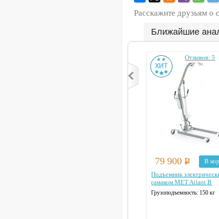
Расскажите друзьям о 
Ближайшие ана
Отзывов: 5
79 900
Р
В ко
Подъемник электрическ
гамаком MET Atlant B
Грузоподъемность: 150 кг