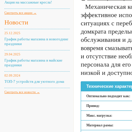
Акция на массажные кресла!
Механическая ко
Смотреть все акции →
эффективное испо
Новости
ситуациях с пере
домкрата предель
25.12.2025
обслуживания и д
График работы магазина в новогодние
праздники
вовремя смазыват
29.04.2025
и отсутствие нео
График работы магазина в майские
персонала для ег
праздники
низкой и доступн
02.09.2024
ТОП-7 устройств для уютного дома
Технические характе
Смотреть все новости →
Оптимально подходит как:
Привод:
Макс. нагрузка:
Материал рамы: