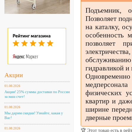
Подъемник, 
Позволяет подн
на каталку, о
особенность м
позволяет пр
электричества
обслуживан
гидравликой и 
Акции
Одновременно 
медперсонала
01.08.2026
физических ус
Акция! 25% суммы доставки по России
за наш счет!
квартир и даж
01.08.2026
ширине передн
Мы дарим скидки! Узнайте, какая у
дверные проем
Вас!
01.08.2026
🏆
Этот товар есть в ре