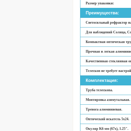
Размер упаковки:
Преимущества:
Светосильный рефрактор на
Для наблюдений Солнца, Со
Компактная оптическая тру
Прочная и легкая алюминие
Качественная стеклянная о
Телескоп не требует настро
Комплектация:
Труба телескопа.
Монтировка азимутальная.
Тренога алюминиевая.
Оптический искатель 5х24.
Окуляр K6 мм (67x), 1.25".