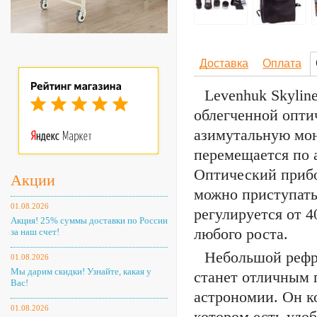
Доставка
Оплата
Levenhuk Skyline
облегченной опти
азимутальную мон
перемещается по 
Оптический прибор
Акции
можно приступать
01.08.2026
регулируется от 4
Акция! 25% суммы доставки по России
любого роста.
за наш счет!
Небольшой рефр
01.08.2026
Мы дарим скидки! Узнайте, какая у
станет отличным 
Вас!
астрономии. Он к
01.08.2026
котором есть удоб