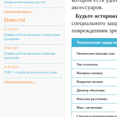
Акция на массажные кресла!
аксессуаров.
Смотреть все акции →
Будьте осторож
Новости
специального защ
повреждениям зре
25.12.2025
График работы магазина в новогодние
праздники
Технические характе
29.04.2025
График работы магазина в майские
Оптимально подходит как:
праздники
Тип телескопа:
02.09.2024
ТОП-7 устройств для уютного дома
Материал оптики:
Смотреть все новости →
Покрытие оптики:
Диаметр объектива:
Фокусное расстояние:
Макс. увеличение:
Светосила (относительное о