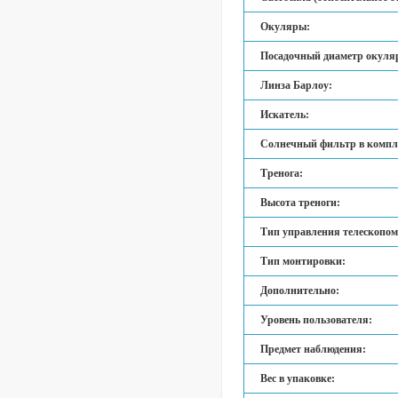
Окуляры:
Посадочный диаметр окуля
Линза Барлоу:
Искатель:
Солнечный фильтр в компл
Тренога:
Высота треноги:
Тип управления телескопом
Тип монтировки:
Дополнительно:
Уровень пользователя:
Предмет наблюдения:
Вес в упаковке: