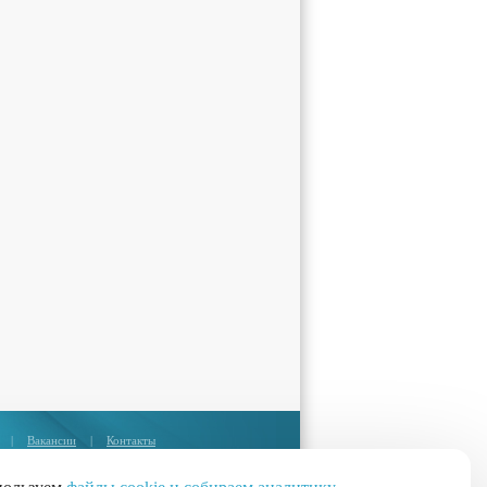
|
Вакансии
|
Контакты
Москва:
+7 (495) 374-85-67