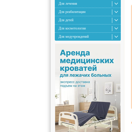
Для лечения
Для реабилитации
Для детей
Для косметологии
Для медучреждений