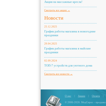
Акция на массажные кресла!
Смотреть все акции →
Новости
25.12.2025
График работы магазина в новогодние
праздники
29.04.2025
График работы магазина в майские
праздники
02.09.2024
ТОП-7 устройств для уютного дома
Смотреть все новости →
О нас
|
Акции
|
Оплата
|
© 2006-2026. МедСпрос - продажа