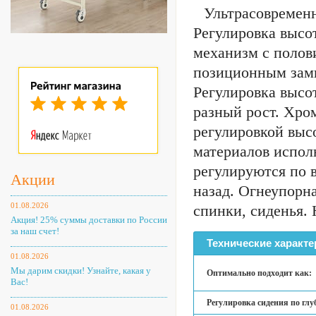
Ультрасовременн
Регулировка высо
механизм с полов
позиционным замк
Регулировка высо
разный рост. Хр
регулировкой высо
материалов испол
регулируются по в
Акции
назад. Огнеупорн
01.08.2026
спинки, сиденья. 
Акция! 25% суммы доставки по России
за наш счет!
Технические характе
01.08.2026
Мы дарим скидки! Узнайте, какая у
Оптимально подходит как:
Вас!
Регулировка сидения по глу
01.08.2026