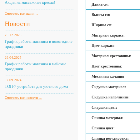
Акция на массажные кресла!
Длина см:
Смотреть все акции →
Высота см:
Новости
Ширина см:
25.12.2025
Материал каркаса:
График работы магазина в новогодние
Цвет каркаса:
праздники
Материал крестовины:
29.04.2025
График работы магазина в майские
Цвет крестовины:
праздники
Механизм качания:
02.09.2024
ТОП-7 устройств для уютного дома
Сидушка материал:
Сидушка наполнение:
Смотреть все новости →
Сидушка цвет:
Спинка материал:
Спинка цвет:
Спинка регулировка: