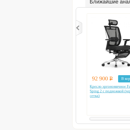
Ближайшие ана
92 900
Р
В ко
Кресло эргономичное Fa
Sping 2 с подножкой (ч
сетка)