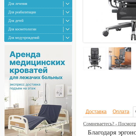
Для лечения
Для реабилитации
Для детей
Для косметологии
Для медучреждений
Доставка
Оплата
Сомневаетесь? - Посмотр
Благодаря эрго