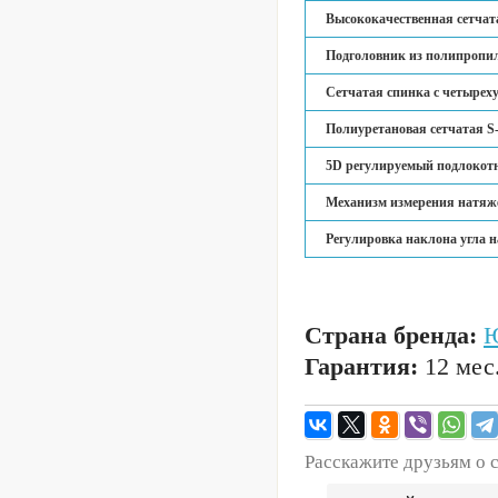
Высококачественная сетчат
Подголовник из полипропил
Сетчатая спинка с четыреху
Полиуретановая сетчатая S
5D регулируемый подлокотн
Механизм измерения натяж
Регулировка наклона угла 
Страна бренда:
Ю
Гарантия:
12 мес
Расскажите друзьям о 