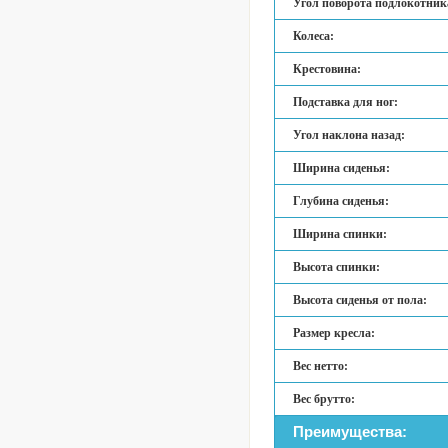
Угол поворота подлокотник
Колеса:
Крестовина:
Подставка для ног:
Угол наклона назад:
Ширина сиденья:
Глубина сиденья:
Ширина спинки:
Высота спинки:
Высота сиденья от пола:
Размер кресла:
Вес нетто:
Вес брутто:
Преимущества: