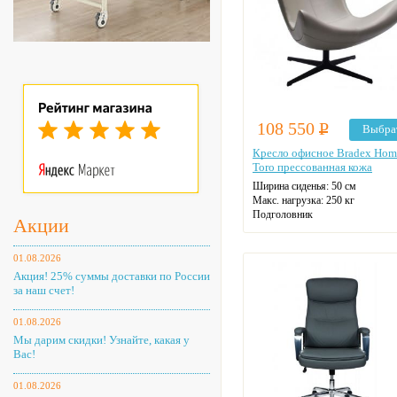
108 550
Р
Выбра
Кресло офисное Bradex Hom
Toro прессованная кожа
Ширина сиденья: 50 см
Макс. нагрузка: 250 кг
Подголовник
Акции
Материал спинки: кожа
Крестовина: металлическая
Цвет: на выбор
01.08.2026
Акция! 25% суммы доставки по России
за наш счет!
01.08.2026
Мы дарим скидки! Узнайте, какая у
Вас!
01.08.2026