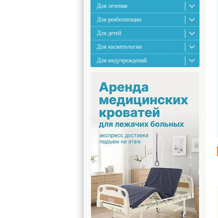
Для лечения
Для реабилитации
Для детей
Для косметологии
Для медучреждений