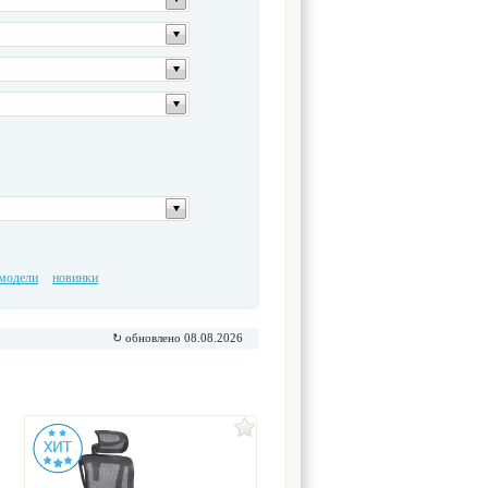
модели
новинки
↻ обновлено 08.08.2026