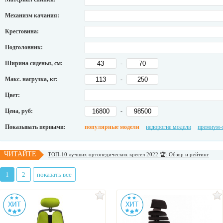
Механизм качания:
Крестовина:
Подголовник:
Ширина сиденья, см:
-
Макс. нагрузка, кг:
-
Цвет:
Цена, руб:
-
Показывать первыми:
популярные модели
недорогие модели
премиум-
ЧИТАЙТЕ
ТОП-10 лучших ортопедических кресел 2022 🏆: Обзор и рейтинг
1
2
показать все