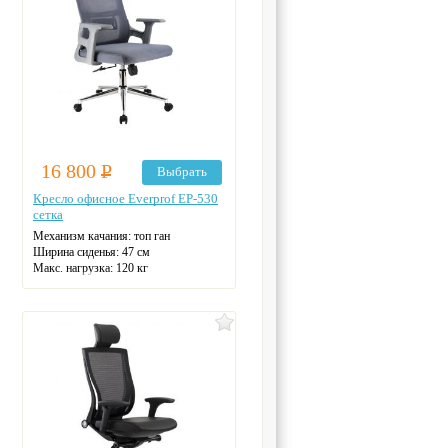
16 800
Р
Выбрать
Кресло офисное Everprof EP-530
сетка
Механизм качания: топ ган
Ширина сиденья: 47 см
Макс. нагрузка: 120 кг
Подголовник: есть
Материал спинки: сетка
Регулировка высоты
Крестовина: металлическая
Цвет: на выбор