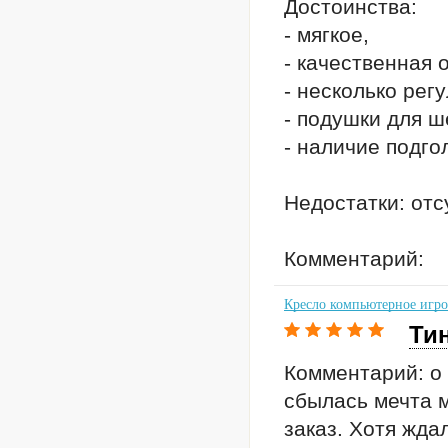
Достоинства:
- мягкое,
- качественная 
- несколько рег
- подушки для ш
- наличие подго
Недостатки: отс
Комментарий:
Кресло компьютерное игров
Тин
Комментарий: о 
сбылась мечта 
заказ. Хотя жда