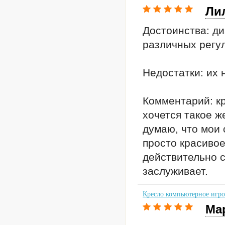
Ли
Достоинства: ди
различных регу
Недостатки: их 
Комментарий: кр
хочется такое ж
думаю, что мои 
просто красивое
действительно с
заслуживает.
Кресло компьютерное игров
Ма