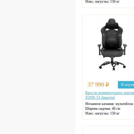
Макс. нагрузка: 136 кг
Подголовник: регулируемый
Материал спинки: сетчатая ткан
Регулировка высоты: газлифт
Крестовина: пятилучевая
Цвет: на выбор
37 990
Р
В корз
Кресло компьютерное игров
ZONE 51 Imperial
Механизм качания: мультиблок
Ширина сиденья: 40 см
Макс. нагрузка: 150 кг
Подголовник: есть
Материал спинки: ткань/экокожа
Регулировка высоты: газлифт
Крестовина: пятилучевая