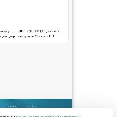
 это недорого! 🚚 БЕСПЛАТНАЯ доставка
 для здорового дома в Москве и СПб!
|
Вакансии
|
Контакты
Москва:
+7 (495) 374-85-67