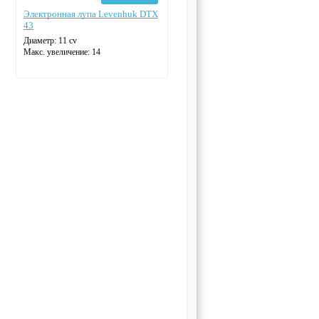
Электронная лупа Levenhuk DTX
43
Диаметр: 11 cv
Макс. увеличение: 14