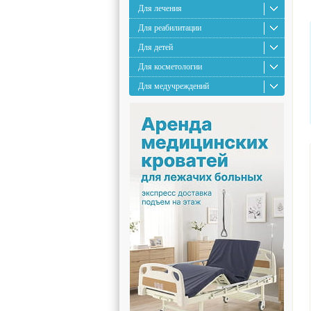
Для лечения
Для реабилитации
Для детей
Для косметологии
Для медучреждений