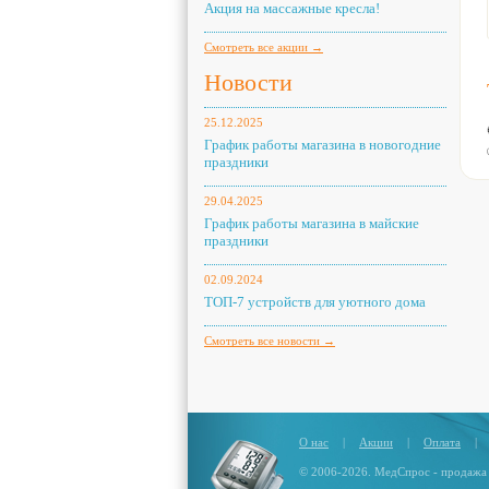
Акция на массажные кресла!
Смотреть все акции →
Новости
25.12.2025
График работы магазина в новогодние
праздники
29.04.2025
График работы магазина в майские
праздники
02.09.2024
ТОП-7 устройств для уютного дома
Смотреть все новости →
О нас
|
Акции
|
Оплата
|
© 2006-2026. МедСпрос - продажа