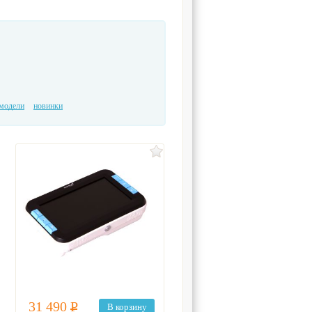
модели
новинки
31 490
Р
В корзину