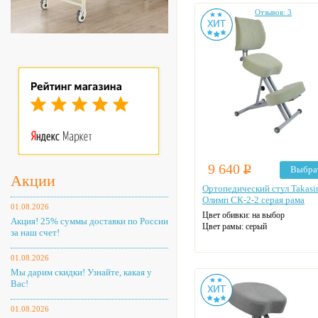
Отзывов: 3
9 640
Р
Выбра
Акции
Ортопедический стул Takas
Олимп СК-2-2 серая рама
01.08.2026
Цвет обивки: на выбор
Акция! 25% суммы доставки по России
Цвет рамы: серый
за наш счет!
01.08.2026
Мы дарим скидки! Узнайте, какая у
Вас!
01.08.2026