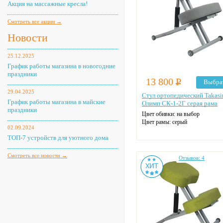
Акция на массажные кресла!
Смотреть все акции →
Новости
25.12.2025
График работы магазина в новогодние
праздники
13 800
Р
Выбра
29.04.2025
Стул ортопедический Takas
График работы магазина в майские
Олимп СК-1-2Г серая рама
праздники
Цвет обивки: на выбор
Цвет рамы: серый
02.09.2024
ТОП-7 устройств для уютного дома
Смотреть все новости →
Отзывов: 4