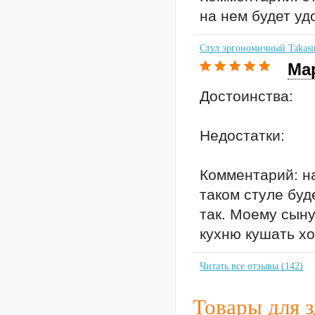
на нем будет удо
Стул эргономичный Takasi
Ма
Достоинства:
Недостатки:
Комментарий: на
таком стуле буде
так. Моему сыну
кухню кушать хо
Читать все отзывы (142)
Товары для 