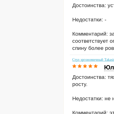
Достоинства: ус
Недостатки: -
Комментарий: за
соответствует о
спину более ровн
Стул эргономичный Takasi
Юл
Достоинства: тя
росту.
Недостатки: не 
Комментарий: эт