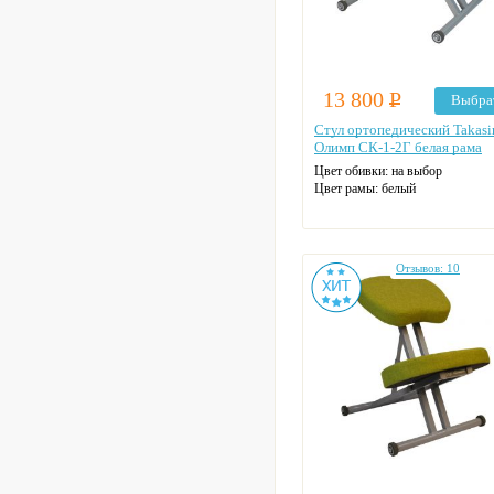
13 800
Р
Выбра
Стул ортопедический Takas
Олимп СК-1-2Г белая рама
Цвет обивки: на выбор
Цвет рамы: белый
Отзывов: 10