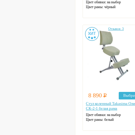
Цвет обивки: на выбор
Цвет рамы: чёрный
Отзывов: 3
8 890
Р
Выбра
Стул коленный Takasima Ол
СК-2-1 белая рама
Цвет обивки: на выбор
Цвет рамы: белый