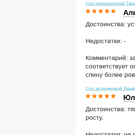
Стул ортопедический Taka
Ал
Достоинства: ус
Недостатки: -
Комментарий: за
соответствует о
спину более ровн
Стул эргономичный Takasi
Юл
Достоинства: тя
росту.
Недостатки: не 