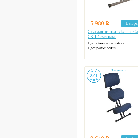
5 980
Р
Выбра
Стул для осанки Takasima О
СК-1 белая рама
Цвет обивки: на выбор
Цвет рамы: белый
Отзывов: 2