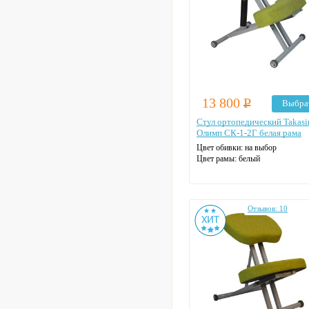
13 800
Р
Выбра
Стул ортопедический Takas
Олимп СК-1-2Г белая рама
Цвет обивки: на выбор
Цвет рамы: белый
Отзывов: 10