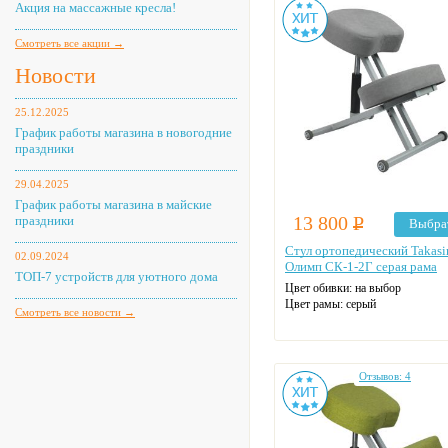
Акция на массажные кресла!
Смотреть все акции →
Новости
25.12.2025
График работы магазина в новогодние
праздники
29.04.2025
График работы магазина в майские
13 800
Р
праздники
Выбра
Стул ортопедический Takas
02.09.2024
Олимп СК-1-2Г серая рама
ТОП-7 устройств для уютного дома
Цвет обивки: на выбор
Цвет рамы: серый
Смотреть все новости →
Отзывов: 4