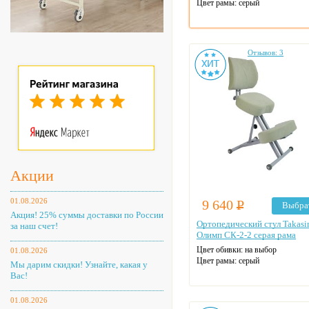
Цвет рамы: серый
Отзывов: 3
Акции
01.08.2026
9 640
Р
Выбра
Акция! 25% суммы доставки по России
Ортопедический стул Takas
за наш счет!
Олимп СК-2-2 серая рама
Цвет обивки: на выбор
01.08.2026
Цвет рамы: серый
Мы дарим скидки! Узнайте, какая у
Вас!
01.08.2026