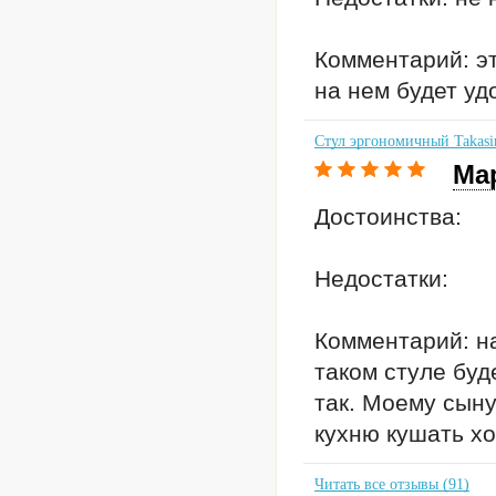
Комментарий: эт
на нем будет удо
Стул эргономичный Takasi
Ма
Достоинства:
Недостатки:
Комментарий: на
таком стуле буде
так. Моему сыну
кухню кушать хо
Читать все отзывы (91)