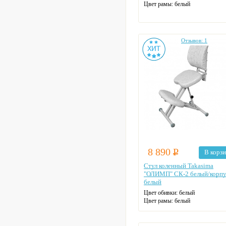
Цвет рамы: белый
Отзывов: 1
8 890
Р
В корз
Стул коленный Takasima
"ОЛИМП" СК-2 белый/корп
белый
Цвет обивки: белый
Цвет рамы: белый