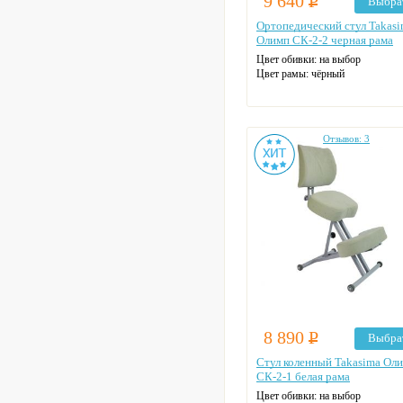
9 640
Р
Выбра
Ортопедический стул Takas
Олимп СК-2-2 черная рама
Цвет обивки: на выбор
Цвет рамы: чёрный
Отзывов: 3
8 890
Р
Выбра
Стул коленный Takasima Ол
СК-2-1 белая рама
Цвет обивки: на выбор