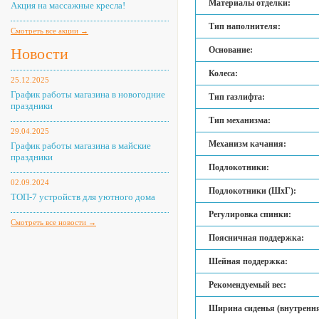
Материалы отделки:
Акция на массажные кресла!
Тип наполнителя:
Смотреть все акции →
Новости
Основание:
Колеса:
25.12.2025
График работы магазина в новогодние
Тип газлифта:
праздники
Тип механизма:
29.04.2025
Механизм качания:
График работы магазина в майские
праздники
Подлокотники:
02.09.2024
Подлокотники (ШхГ):
ТОП-7 устройств для уютного дома
Регулировка спинки:
Смотреть все новости →
Поясничная поддержка:
Шейная поддержка:
Рекомендуемый вес:
Ширина сиденья (внутрення