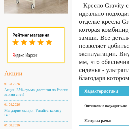
Кресло Gravity 
идеально подходи
отделке кресла G
которая комбинир
замши. Все детал
позволяет добить
эксплуатации. Вну
мм, что обеспечи
сиденья - ультра
Акции
благодаря которо
01.08.2026
Акция! 25% суммы доставки по России
Характеристики
за наш счет!
01.08.2026
Оптимально подходит как:
Мы дарим скидки! Узнайте, какая у
Вас!
Материал рамы:
01.08.2026