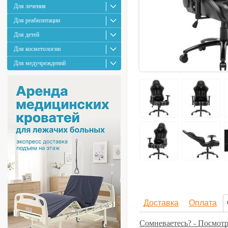
Для лечения
Для реабилитации
Для детей
Для косметологии
Для медучреждений
Доставка
Оплата
Сомневаетесь? - Посмотр