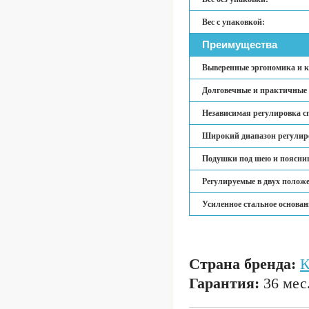
Вес с упаковкой:
Преимущества
Выверенные эргономика и к
Долговечные и практичные 
Независимая регулировка с
Широкий диапазон регулир
Подушки под шею и поясни
Регулируемые в двух полож
Усиленное стальное основа
Страна бренда:
Гарантия:
36 мес