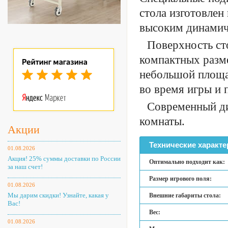
стола изготовлен
высоким динамич
Поверхность сто
компактных разм
небольшой площа
во время игры и 
Современный ди
комнаты.
Акции
Технические характе
01.08.2026
Акция! 25% суммы доставки по России
Оптимально подходит как:
за наш счет!
Размер игрового поля:
01.08.2026
Мы дарим скидки! Узнайте, какая у
Внешние габариты стола:
Вас!
Вес:
01.08.2026