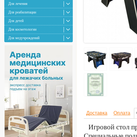
Для лечения
Для реабилитации
Для детей
Для косметологии
Для медучреждений
Доставка
Оплата
Игровой стол п
Специальные под