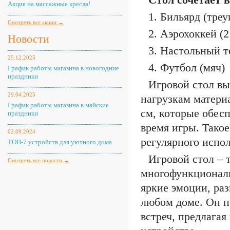
Акция на массажные кресла!
1. Бильярд (треу
Смотреть все акции →
2. Аэрохоккей (
Новости
3. Настольный те
25.12.2025
4. Футбол (мяч)
График работы магазина в новогодние
праздники
Игровой стол в
29.04.2025
нагрузкам матери
График работы магазина в майские
см, которые обес
праздники
время игры. Тако
02.09.2024
регулярного испол
ТОП-7 устройств для уютного дома
Игровой стол –
Смотреть все новости →
многофункциональ
яркие эмоции, раз
любом доме. Он п
встреч, предлагая