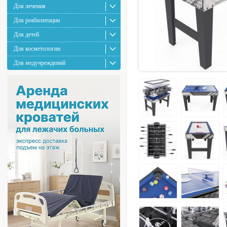
Для лечения
Для реабилитации
Для детей
Для косметологии
Для медучреждений