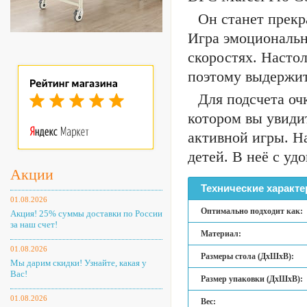
Он станет прекр
Игра эмоциональн
скоростях. Насто
поэтому выдержит
Для подсчета оч
котором вы увидит
активной игры. На
детей. В неё с у
Акции
Технические характе
01.08.2026
Оптимально подходит как:
Акция! 25% суммы доставки по России
за наш счет!
Материал:
01.08.2026
Размеры стола (ДхШхВ):
Мы дарим скидки! Узнайте, какая у
Вас!
Размер упаковки (ДхШхВ):
01.08.2026
Вес: