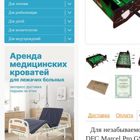
Для лечения
Для реабилитации
Для детей
Для косметологии
Для медучреждений
Доставка
Оплата
Для незабываемо
DFC Marcel Pro G