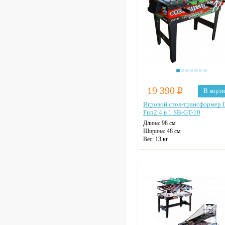
19 390
Р
В корз
Игровой стол-трансформер
Fun2 4 в 1 SB-GT-10
Длина: 98 см
Ширина: 48 см
Вес: 13 кг
Табло для подсчета очков:
отсутствует