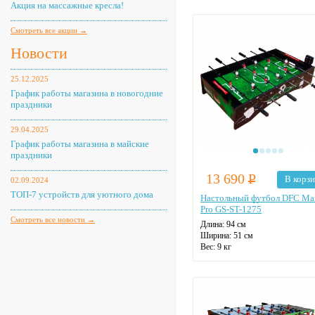
Акция на массажные кресла!
электронное
Смотреть все акции →
Новости
25.12.2025
График работы магазина в новогодние
праздники
29.04.2025
График работы магазина в майские
праздники
13 690
Р
В корз
02.09.2024
ТОП-7 устройств для уютного дома
Настольный футбол DFC Mar
Pro GS-ST-1275
Смотреть все новости →
Длина: 94 см
Ширина: 51 см
Вес: 9 кг
Табло для подсчета очков:
электронное