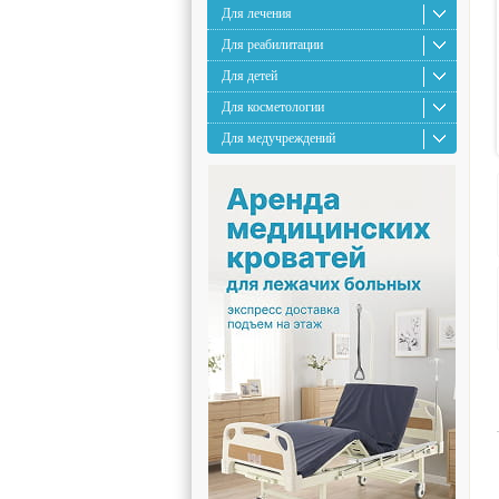
Для лечения
Для реабилитации
Для детей
Для косметологии
Для медучреждений