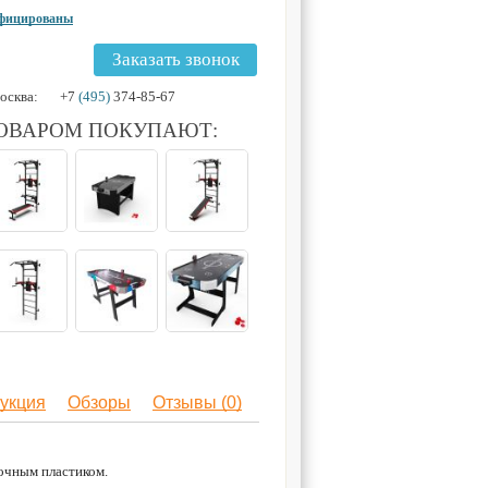
ифицированы
Заказать звонок
осква:
+7
(495)
374-85-67
ТОВАРОМ ПОКУПАЮТ:
укция
Обзоры
Отзывы (0)
очным пластиком.