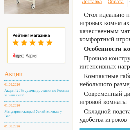
Доставка
Оплата
Стол идеально п
игровых комнатах
качественным мат
комфортный игров
Особенности к
Прочная констру
интенсивных нагр
Акции
Компактные габ
небольшого разме
01.08.2026
Акция! 25% суммы доставки по России
Современный ди
за наш счет!
игровой комнаты
01.08.2026
Складной подста
Мы дарим скидки! Узнайте, какая у
Вас!
удобства игроков
01.08.2026