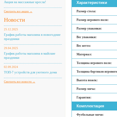
Акция на массажные кресла!
Характеристики
Размер стола:
Смотреть все акции →
Новости
Размер игрового поля:
Размер упаковки:
25.12.2025
График работы магазина в новогодние
Вес упаковки:
праздники
Вес нетто:
29.04.2025
График работы магазина в майские
Материал:
праздники
Толщина игрового поля:
02.09.2024
Толщина бортиков игрового
ТОП-7 устройств для уютного дома
Высота ножек:
Смотреть все новости →
Размер мяча:
Гарантия:
Комплектация
Футбольные мячи: