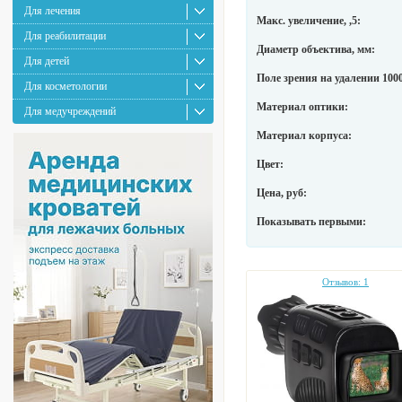
Для лечения
Макс. увеличение, ,5:
Для реабилитации
Диаметр объектива, мм:
Для детей
Поле зрения на удалении 1000
Для косметологии
Материал оптики:
Для медучреждений
Материал корпуса:
Цвет:
Цена, руб:
Показывать первыми:
Отзывов: 1