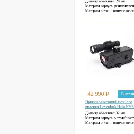
Диаметр объектива: 28 мм
Материал корпуса: резина/пласт
Материал оптики: оптическое ст
Поле зрения на удалении 1000 м
м
Макс. увеличение: 5
Цвет: черный
42 990
Р
В корз
Прицел охотничий ночного
видения Levenhuk Halo NV
Диаметр объектива: 32 мм
Материал корпуса: металл/плас
Материал оптики: оптическое ст
Поле зрения на удалении 1000 м
м