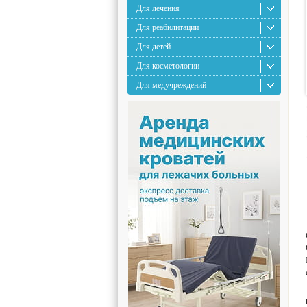
Для лечения
Для реабилитации
Для детей
Для косметологии
Для медучреждений