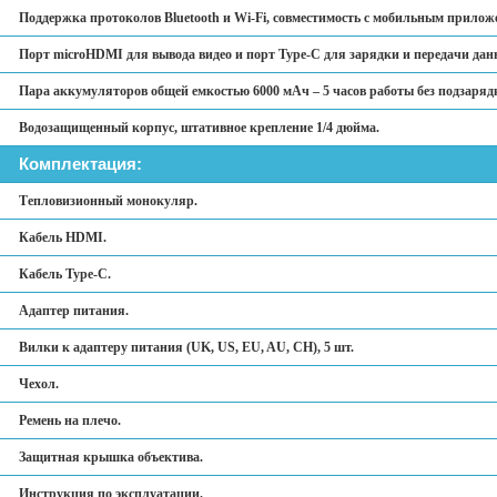
Поддержка протоколов Bluetooth и Wi-Fi, совместимость с мобильным прилож
Порт microHDMI для вывода видео и порт Type-C для зарядки и передачи дан
Пара аккумуляторов общей емкостью 6000 мАч – 5 часов работы без подзаряд
Водозащищенный корпус, штативное крепление 1/4 дюйма.
Комплектация:
Тепловизионный монокуляр.
Кабель HDMI.
Кабель Type-C.
Адаптер питания.
Вилки к адаптеру питания (UK, US, EU, AU, CH), 5 шт.
Чехол.
Ремень на плечо.
Защитная крышка объектива.
Инструкция по эксплуатации.