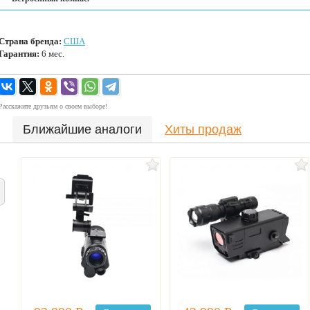
Страна бренда:
США
Гарантия:
6 мес.
Расскажите друзьям о своем выборе!
Ближайшие аналоги
Хиты продаж