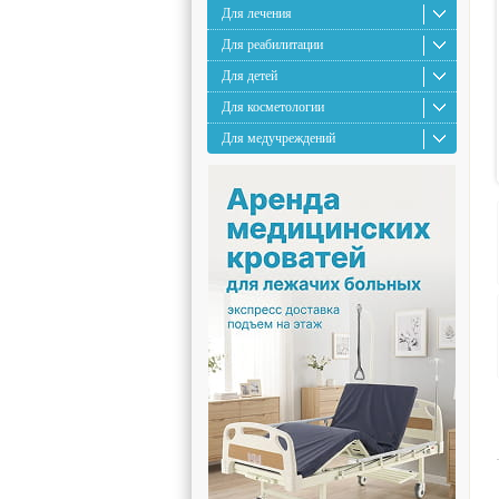
Для лечения
Для реабилитации
Для детей
Для косметологии
Для медучреждений