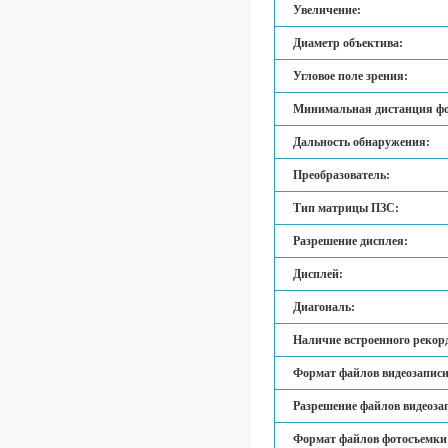
Увеличение:
Диаметр объектива:
Угловое поле зрения:
Минимальная дистанция фо
Дальность обнаружения:
Преобразователь:
Тип матрицы ПЗС:
Разрешение дисплея:
Дисплей:
Диагональ:
Наличие встроенного рекор
Формат файлов видеозаписи
Разрешение файлов видеоза
Формат файлов фотосъемки