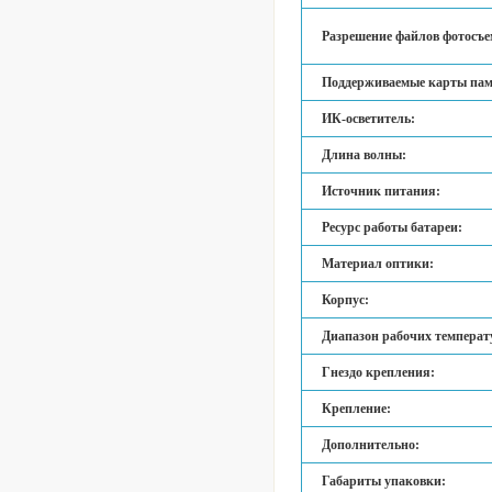
Разрешение файлов фотосъе
Поддерживаемые карты пам
ИК-осветитель:
Длина волны:
Источник питания:
Ресурс работы батареи:
Материал оптики:
Корпус:
Диапазон рабочих температ
Гнездо крепления:
Крепление:
Дополнительно:
Габариты упаковки: