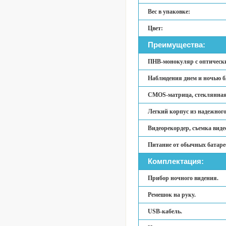
Вес в упаковке:
Цвет:
Преимущества:
ПНВ-монокуляр с оптическ
Наблюдения днем и ночью б
CMOS-матрица, стеклянная 
Легкий корпус из надежного
Видеорекордер, съемка видео
Питание от обычных батаре
Комплектация:
Прибор ночного видения.
Ремешок на руку.
USB-кабель.