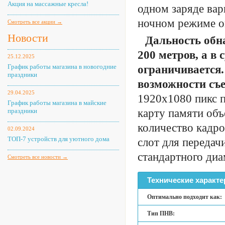
Акция на массажные кресла!
одном заряде вар
ночном режиме он
Смотреть все акции →
Новости
Дальность обн
200 метров, а в
25.12.2025
График работы магазина в новогодние
ограничивается
праздники
возможности съ
29.04.2025
1920х1080 пикс п
График работы магазина в майские
праздники
карту памяти объ
количество кадр
02.09.2024
ТОП-7 устройств для уютного дома
слот для передач
стандартного диа
Смотреть все новости →
Технические характе
Оптимально подходит как:
Тип ПНВ: