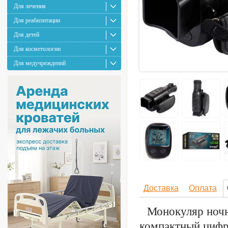
Для лечения
Для реабилитации
Для детей
Для косметологии
Для медучреждений
Доставка
Оплата
Монокуляр ночн
компактный цифр