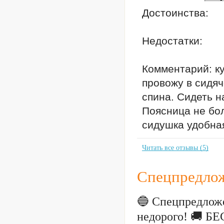
Достоинства:
Недостатки:
Комментарий: ку
провожу в сидяч
спина. Сидеть н
Поясница не бол
сидушка удобна
Читать все отзывы (5)
Спецпредлож
🔵 Спецпредложе
недорого! 🚚 Б