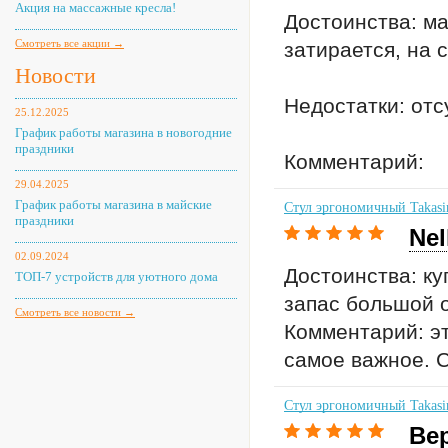
Акция на массажные кресла!
Достоинства: ма
Смотреть все акции →
затирается, на 
Новости
Недостатки: отс
25.12.2025
График работы магазина в новогодние
праздники
Комментарий:
29.04.2025
График работы магазина в майские
Стул эргономичный Takasi
праздники
Nel
02.09.2024
Достоинства: ку
ТОП-7 устройств для уютного дома
запас большой о
Смотреть все новости →
Комментарий: эт
самое важное. С
Стул эргономичный Takasi
Ве