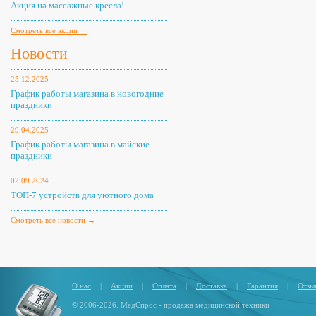
Акция на массажные кресла!
Смотреть все акции →
Новости
25.12.2025
График работы магазина в новогодние
праздники
29.04.2025
График работы магазина в майские
праздники
02.09.2024
ТОП-7 устройств для уютного дома
Смотреть все новости →
О нас
|
Акции
|
Оплата
|
Доставка
|
Гарантия
|
Отзы
© 2006-2026. МедСпрос - продажа медицинской техники