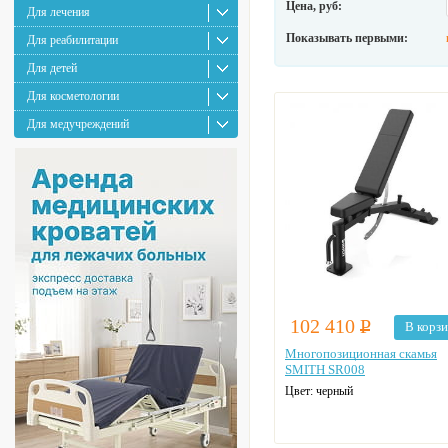
Цена, руб:
Для лечения
Показывать первыми:
Для реабилитации
Для детей
Для косметологии
Для медучреждений
102 410
Р
В корз
Многопозиционная скамья
SMITH SR008
Цвет: черный