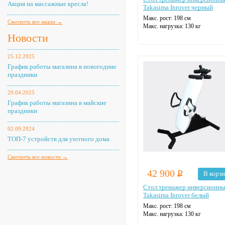
Акция на массажные кресла!
Takasima Inrover черный
Макс. рост: 198 см
Смотреть все акции →
Макс. нагрузка: 130 кг
Новости
25.12.2025
График работы магазина в новогодние
праздники
29.04.2025
График работы магазина в майские
праздники
02.09.2024
ТОП-7 устройств для уютного дома
Смотреть все новости →
42 900
Р
В корз
Стол тренажер инверсионн
Takasima Inrover белый
Макс. рост: 198 см
Макс. нагрузка: 130 кг