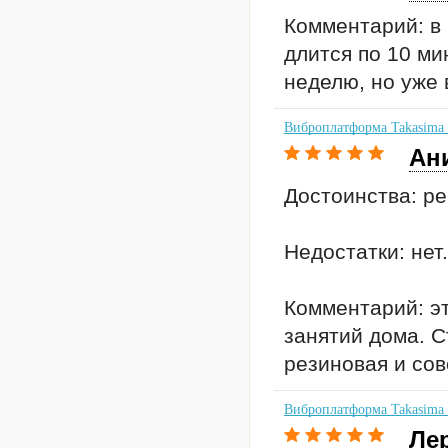
Комментарий: в 
длится по 10 ми
неделю, но уже 
Виброплатформа Takasima
Ан
Достоинства: ре
Недостатки: нет.
Комментарий: э
занятий дома. С
резиновая и сов
Виброплатформа Takasima
Ле