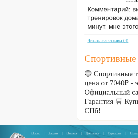
Комментарий: в
тренировок дом
минут, мне этог
Читать все отзывы (4)
Спортивные 
🔵 Спортивные т
цена от 7040₽ -
Официальный са
Гарантия 🛒 Куп
СПб!
О нас
|
Акции
|
Оплата
|
Доставка
|
Гарантия
|
Отзы