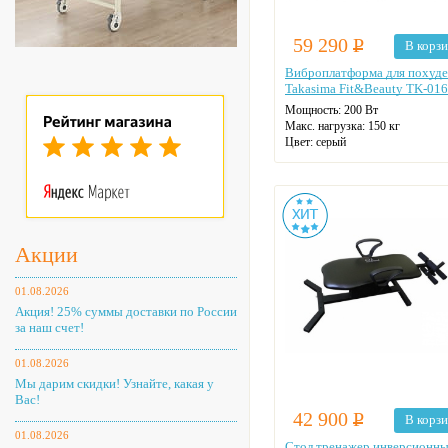
59 290
Р
В корз
Виброплатформа для похуд
Takasima Fit&Beauty TK-016
Мощность: 200 Вт
Макс. нагрузка: 150 кг
Цвет: серый
Акции
01.08.2026
Акция! 25% суммы доставки по России
за наш счет!
01.08.2026
Мы дарим скидки! Узнайте, какая у
Вас!
42 900
Р
В корз
01.08.2026
Стол тренажер инверсионн