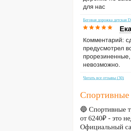
для нас
Беговая дорожка детская 
Ек
Комментарий: сд
предусмотрел вс
прорезиненные, 
невозможно.
Читать все отзывы (30)
Спортивные 
🔵 Спортивные т
от 6240₽ - это 
Официальный са