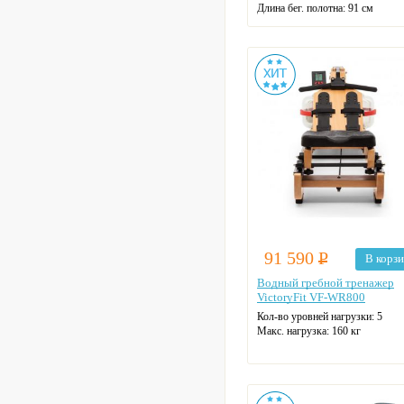
Длина бег. полотна: 91 см
Ширина бег. полотна: 40 см
Макс. нагрузка: 159 кг
Цвет: черный
91 590
Р
В корз
Водный гребной тренажер
VictoryFit VF-WR800
Кол-во уровней нагрузки: 5
Макс. нагрузка: 160 кг