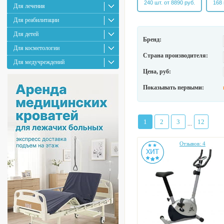
240 шт. от 8890 руб.
168 
Для лечения
Для реабилитации
Для детей
Бренд:
Для косметологии
Страна производителя:
Для медучреждений
Цена, руб:
Показывать первыми:
1
2
3
12
...
Отзывов: 4