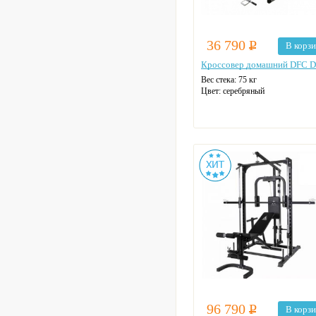
36 790
Р
В корз
Кроссовер домашний DFC 
Вес стека: 75 кг
Цвет: серебряный
96 790
Р
В корз