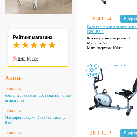
18 490
Р
В корз
Велотренажер для похудени
DFC B3.2
Кол-во уровней нагрузки: 8
Маховик: 5 кг
Макс. нагрузка: 100 кг
Датчики пульса
Цвет: серый
Отзывов: 4
Акции
01.08.2026
Акция! 25% суммы доставки по России
за наш счет!
01.08.2026
Мы дарим скидки! Узнайте, какая у
Вас!
26 190
Р
В корз
01.08.2026