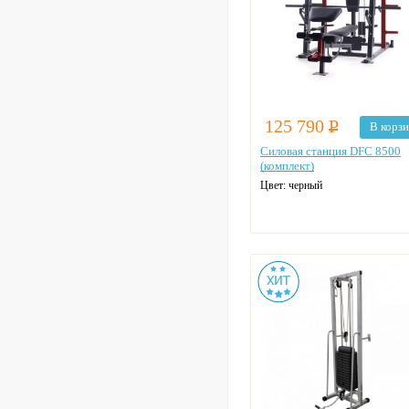
125 790
Р
В корз
Силовая станция DFC 8500
(комплект)
Цвет: черный