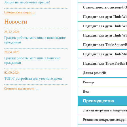
Акция на массажные кресла!
Совместимость с системой O
Смотреть все акции →
Подходит для дуги Thule Wi
Новости
Подходит для дуги Thule Wi
25.12.2025
Подходит для дуги Thule Wi
График работы магазина в новогодние
праздники
Подходит для Thule SquareB
29.04.2025
Подходит для дуги Thule Sli
График работы магазина в майские
праздники
Подходит для Thule ProBar 
02.09.2024
Длина ремней:
ТОП-7 устройств для уютного дома
Размер:
Смотреть все новости →
Вес:
Преимущества
Легкая погрузка и выгрузка
Резиновое покрытие вокруг