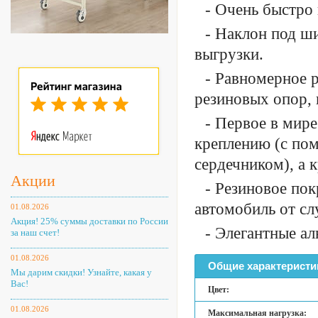
- Очень быстро 
- Наклон под ш
выгрузки.
- Равномерное р
резиновых опор, 
- Первое в мире
креплению (с по
сердечником), а 
Акции
- Резиновое по
автомобиль от сл
01.08.2026
Акция! 25% суммы доставки по России
- Элегантные а
за наш счет!
01.08.2026
Общие характеристи
Мы дарим скидки! Узнайте, какая у
Вас!
Цвет:
01.08.2026
Максимальная нагрузка: