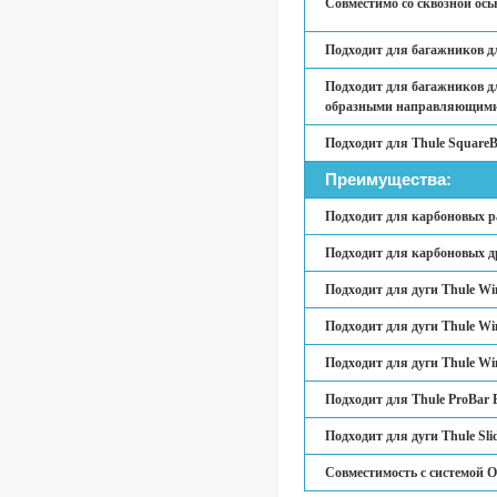
Совместимо со сквозной ось
Подходит для багажников д
Подходит для багажников д
образными направляющими 
Подходит для Thule SquareB
Преимущества:
Подходит для карбоновых р
Подходит для карбоновых д
Подходит для дуги Thule Wi
Подходит для дуги Thule Wi
Подходит для дуги Thule Wi
Подходит для Thule ProBar 
Подходит для дуги Thule Sli
Совместимость с системой O