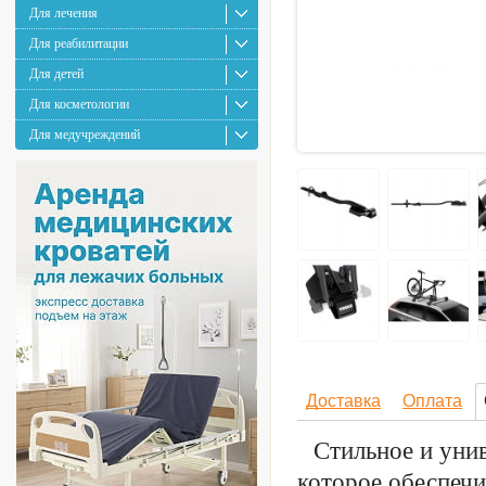
Для лечения
Для реабилитации
Для детей
Для косметологии
Для медучреждений
Доставка
Оплата
Стильное и уни
которое обеспеч