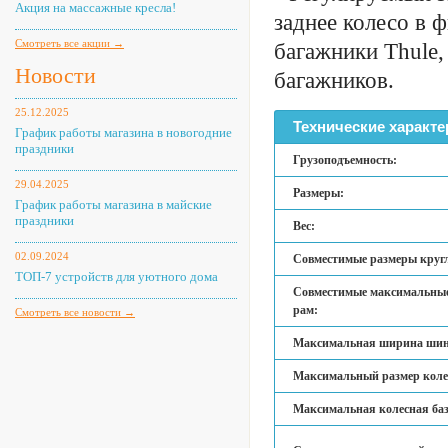
Акция на массажные кресла!
заднее колесо в 
Смотреть все акции →
багажники Thule,
Новости
багажников.
25.12.2025
Технические характе
График работы магазина в новогодние
праздники
Грузоподъемность:
29.04.2025
Размеры:
График работы магазина в майские
праздники
Вес:
02.09.2024
Совместимые размеры круг
ТОП-7 устройств для уютного дома
Совместимые максимальные
рам:
Смотреть все новости →
Максимальная ширина ши
Максимальный размер колес
Максимальная колесная баз