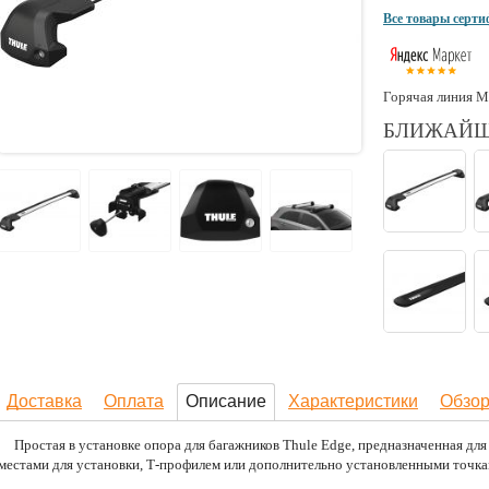
Все товары серт
Горячая линия М
БЛИЖАЙШ
Доставка
Оплата
Описание
Характеристики
Обзо
Простая в установке опора для багажников Thule Edge, предназначенная дл
местами для установки, Т-профилем или дополнительно установленными точка