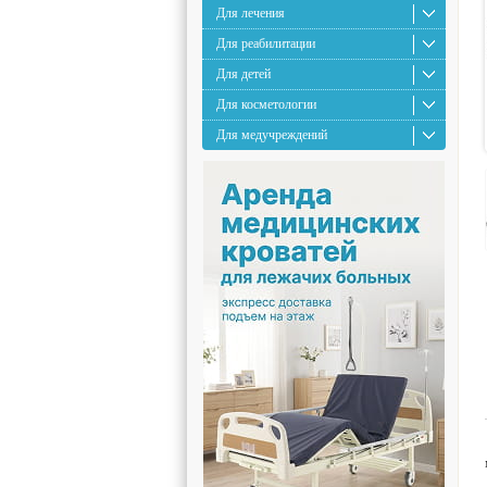
Для лечения
Для реабилитации
Для детей
Для косметологии
Для медучреждений