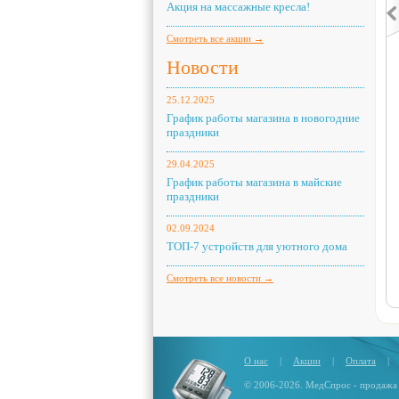
Акция на массажные кресла!
Смотреть все акции →
Новости
25.12.2025
График работы магазина в новогодние
праздники
29.04.2025
График работы магазина в майские
праздники
02.09.2024
ТОП-7 устройств для уютного дома
Смотреть все новости →
О нас
|
Акции
|
Оплата
|
© 2006-2026. МедСпрос - продажа