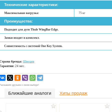
Технические характеристики:
Максимальная нагрузка:
75 кг
Преимущества:
Подходит для дуги Thule WingBar Edge.
Замки входят в комплект.
Совместимость с системой One Key System.
Страна бренда:
Швеция
Гарантия:
24 мес.
Расскажите друзьям о своем выборе!
Ближайшие аналоги
Хиты продаж