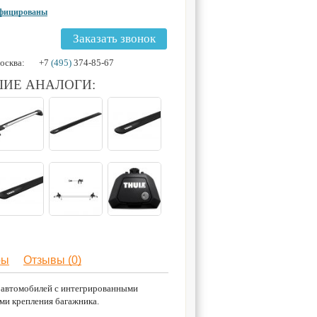
ифицированы
Заказать звонок
осква:
+7
(495)
374-85-67
ИЕ АНАЛОГИ:
ры
Отзывы (0)
я автомобилей с интегрированными
ми крепления багажника.