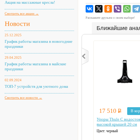
Акция на массажные кресла!
Смотреть все акции →
Расскажите друзьям о своем выборе!
Новости
Ближайшие ана
25.12.2025
График работы магазина в новогодние
праздники
29.04.2025
График работы магазина в майские
праздники
02.09.2024
ТОП-7 устройств для уютного дома
Смотреть все новости →
17 510
Р
В ко
Упоры Thule С водосто
высокой крышей 20 см
Цвет: черный