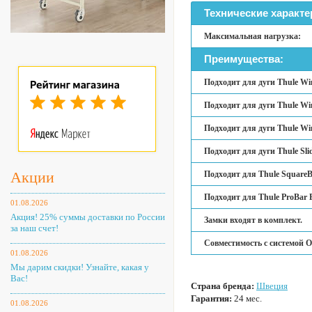
Технические характе
Максимальная нагрузка:
Преимущества:
Подходит для дуги Thule Wi
Подходит для дуги Thule Wi
Подходит для дуги Thule Wi
Подходит для дуги Thule Sli
Акции
Подходит для Thule SquareB
Подходит для Thule ProBar 
01.08.2026
Акция! 25% суммы доставки по России
Замки входят в комплект.
за наш счет!
Совместимость с системой O
01.08.2026
Мы дарим скидки! Узнайте, какая у
Вас!
Страна бренда:
Швеция
Гарантия:
24 мес.
01.08.2026