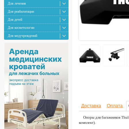
Для лечения
Для реабилитации
Для детей
Для косметологии
Для медучреждений
Доставка
Оплата
Опоры для багажников Thul
комплект).