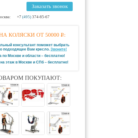
Заказать звонок
осква:
+7
(495)
374-85-67
НА КОЛЯСКИ ОТ 50000
Р
:
льный консультант поможет выбрать
о подходящее Вам кресло.
Звоните!
а по Москве и области – бесплатно!
на этаж в Москве и СПб – бесплатно!
ТОВАРОМ ПОКУПАЮТ: