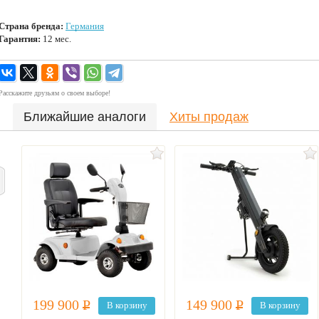
Страна бренда:
Германия
Гарантия:
12 мес.
Расскажите друзьям о своем выборе!
Ближайшие аналоги
Хиты продаж
199 900
Р
149 900
Р
В корзину
В корзину