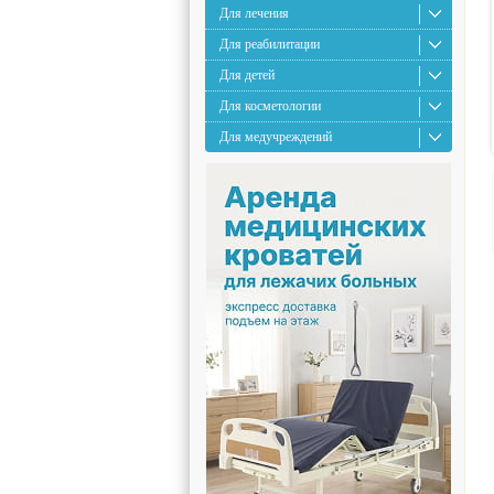
Для лечения
Для реабилитации
Для детей
Для косметологии
Для медучреждений