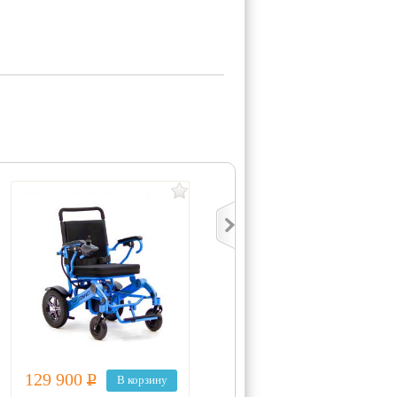
129 900
Р
129 900
Р
В корзину
В корзину