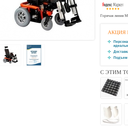
Горячая линия М
АКЦИЯ 
Персона
идеальн
Доставк
Подъем 
С ЭТИМ 