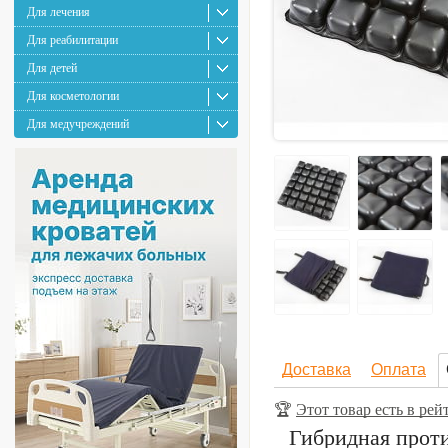
Для лечения
Для реабилитации
Для детей
Для косметологии
Для медучреждений
Доставка
Оплата
🏆
Этот товар есть в р
Гибридная прот