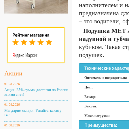
наполнителем и н
предназначена дл
– это водители, о
Подушка MET AI
надувной и губч
кубиком. Такая ст
подушек.
Технические характе
Акции
Оптимально подходит как:
01.08.2026
Цвет:
Акция! 25% суммы доставки по России
за наш счет!
Размер:
01.08.2026
Высота:
Мы дарим скидки! Узнайте, какая у
Вас!
Макс. нагрузка:
Преимущества:
01.08.2026