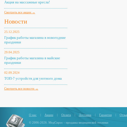
Акция на массажные кресла!
Смотреть все акции →
Новости
25.12.2025
График работы магазина в новогодние
праздники
29.04.2025
График работы магазина в майские
праздники
02.09.2024
ТОП-7 устройств для уютного дома
Смотреть все новости →
О нас
|
Акции
|
Оплата
|
Доставка
|
Гарантия
|
Отзы
© 2006-2026. МедСпрос - продажа медицинской техники