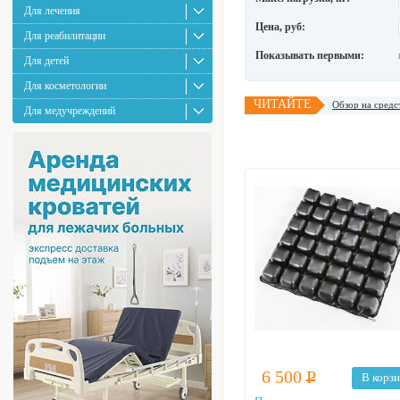
Для лечения
Цена, руб:
Для реабилитации
Показывать первыми:
Для детей
Для косметологии
ЧИТАЙТЕ
Обзор на средс
Для медучреждений
6 500
Р
В корз