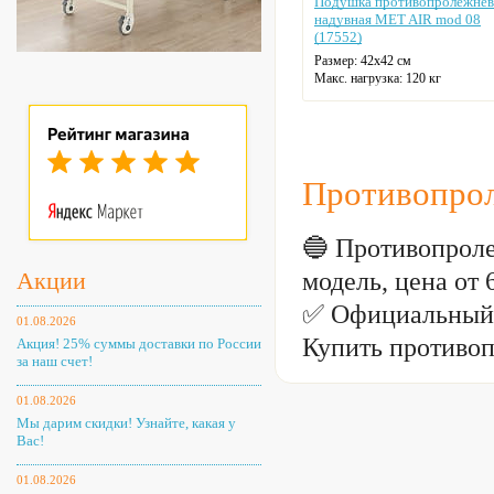
Подушка противопролежнев
надувная MET AIR mod 08
(17552)
Размер: 42х42 см
Макс. нагрузка: 120 кг
Противопрол
🔵 Противопрол
модель, цена от
Акции
✅ Официальный 
01.08.2026
Купить противо
Акция! 25% суммы доставки по России
за наш счет!
01.08.2026
Мы дарим скидки! Узнайте, какая у
Вас!
01.08.2026