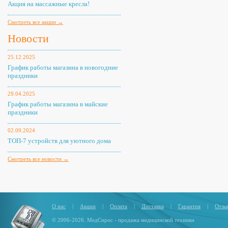
Акция на массажные кресла!
Смотреть все акции →
Новости
25.12.2025
График работы магазина в новогодние
праздники
29.04.2025
График работы магазина в майские
праздники
02.09.2024
ТОП-7 устройств для уютного дома
Смотреть все новости →
О нас
|
Акции
|
Оплата
|
Доставка
|
Гарантия
|
Отзы
© 2006-2026. МедСпрос - продажа медицинской техники