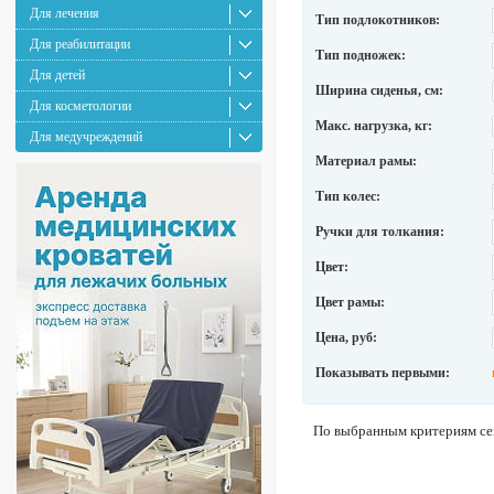
Для лечения
Тип подлокотников:
Для реабилитации
Тип подножек:
Для детей
Ширина сиденья, см:
Для косметологии
Макс. нагрузка, кг:
Для медучреждений
Материал рамы:
Тип колес:
Ручки для толкания:
Цвет:
Цвет рамы:
Цена, руб:
Показывать первыми:
По выбранным критериям сей