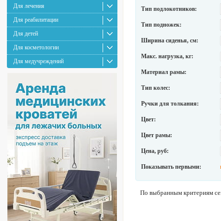
Для лечения
Тип подлокотников:
Для реабилитации
Тип подножек:
Для детей
Ширина сиденья, см:
Для косметологии
Макс. нагрузка, кг:
Для медучреждений
Материал рамы:
Тип колес:
Ручки для толкания:
Цвет:
Цвет рамы:
Цена, руб:
Показывать первыми:
По выбранным критериям сей