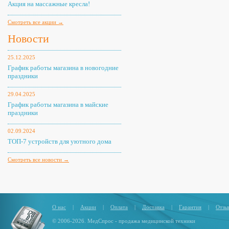
Акция на массажные кресла!
Смотреть все акции →
Новости
25.12.2025
График работы магазина в новогодние
праздники
29.04.2025
График работы магазина в майские
праздники
02.09.2024
ТОП-7 устройств для уютного дома
Смотреть все новости →
О нас
|
Акции
|
Оплата
|
Доставка
|
Гарантия
|
Отзы
© 2006-2026. МедСпрос - продажа медицинской техники