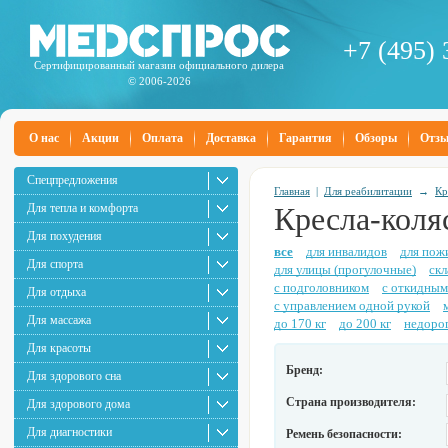
+7 (495) 
Сертифицированный магазин официального дилера
© 2006-2026
О нас
Акции
Оплата
Доставка
Гарантия
Обзоры
Отз
Спецпредложения
Главная
|
Для реабилитации
→
Кр
Для тепла и комфорта
Кресла-коля
Для похудения
все
для инвалидов
для пож
Для спорта
для улицы (прогулочные)
ск
с подголовником
с откидным
Для отдыха
с управлением одной рукой
Для массажа
до 170 кг
до 200 кг
недоро
Для красоты
Бренд:
Для здорового сна
Страна производителя:
Для здорового дома
Для диагностики
Ремень безопасности: