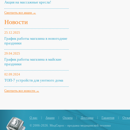
Акция на массажные кресла!
Смотреть все акции →
Новости
25.12.2025
График работы магазина в новогодние
праздники
29.04.2025
График работы магазина в майские
праздники
02.09.2024
ТОП-7 устройств для уютного дома
Смотреть все новости →
О нас
|
Акции
|
Оплата
|
Доставка
|
Гарантия
|
Отзы
© 2006-2026. МедСпрос - продажа медицинской техники