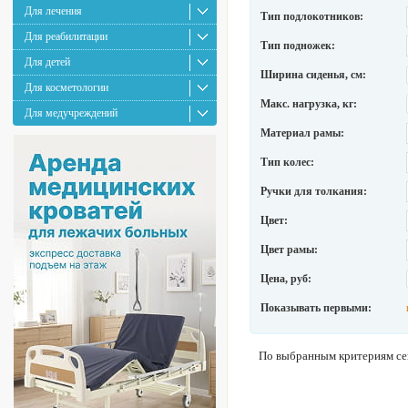
Для лечения
Тип подлокотников:
Для реабилитации
Тип подножек:
Для детей
Ширина сиденья, см:
Для косметологии
Макс. нагрузка, кг:
Для медучреждений
Материал рамы:
Тип колес:
Ручки для толкания:
Цвет:
Цвет рамы:
Цена, руб:
Показывать первыми:
По выбранным критериям сей