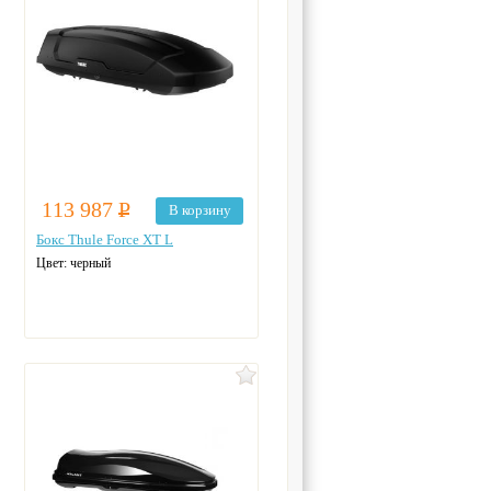
113 987
Р
В корзину
Бокс Thule Force XT L
Цвет: черный