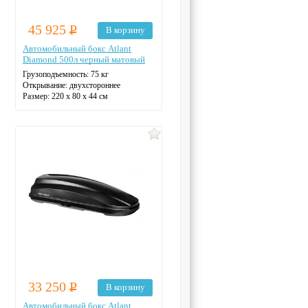
45 925
Р
В корзину
Автомобильный бокс Atlant
Diamond 500л черный матовый
Грузоподъемность:
75 кг
Открывание:
двухстороннее
Размер:
220 х 80 х 44 см
33 250
Р
В корзину
Автомобильный бокс Atlant