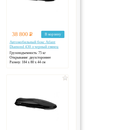
38 800
Р
В корзину
Автомобильный бокс Atlant
Diamond 430 л черный глянец
Грузоподъемность:
75 кг
Открывание:
двухстороннее
Размер:
184 x 80 x 44 см