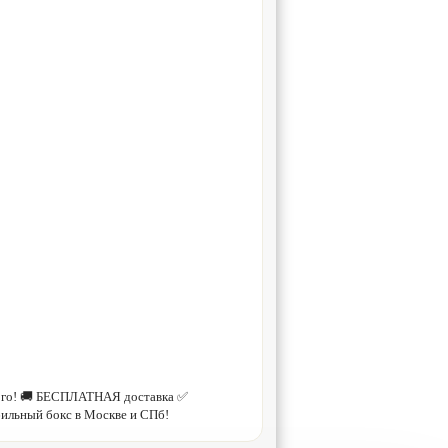
орого! 🚚 БЕСПЛАТНАЯ доставка ✅
ильный бокс в Москве и СПб!