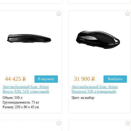
44 425
Р
31 900
Р
В корзину
Выбрать
Автомобильный бокс Atlant
Автомобильный бокс Atlant
Breeze XXL 510 л (матовый)
Diamond 350 л (глянцевый)
Объем:
510 л
Цвет: на выбор
Грузоподъемность:
75 кг
Размер:
220 x 80 x 45 см