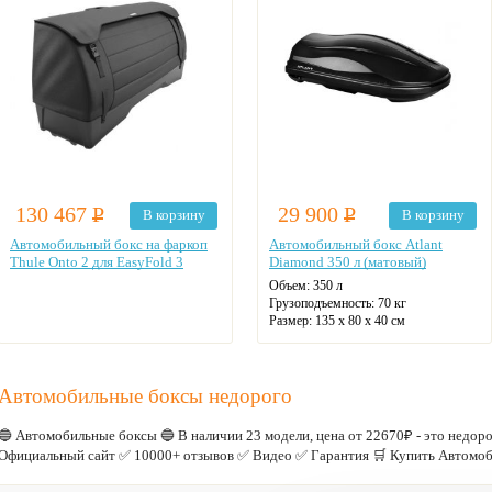
130 467
Р
29 900
Р
В корзину
В корзину
Автомобильный бокс на фаркоп
Автомобильный бокс Atlant
Thule Onto 2 для EasyFold 3
Diamond 350 л (матовый)
Объем:
350 л
Грузоподъемность:
70 кг
Размер:
135 x 80 x 40 см
Автомобильные боксы недорого
🔵 Автомобильные боксы 🔵 В наличии 23 модели, цена от 22670₽ - это нед
Официальный сайт ✅ 10000+ отзывов ✅ Видео ✅ Гарантия 🛒 Купить Автомоб