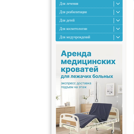
Для лечения
Для реабилитации
Для детей
Для косметологии
Для медучреждений