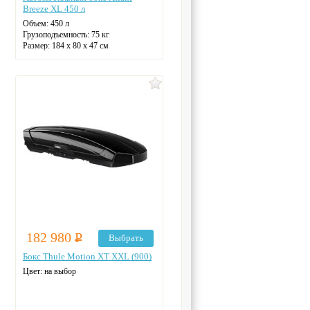
Breeze XL 450 л
Объем:
450 л
Грузоподъемность:
75 кг
Размер:
184 x 80 x 47 см
182 980
Р
Выбрать
Бокс Thule Motion XT XXL (900)
Цвет: на выбор